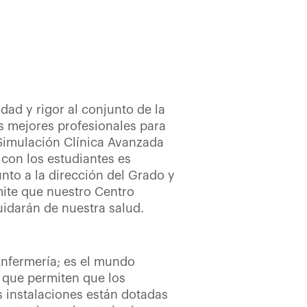
ad y rigor al conjunto de la
s mejores profesionales para
 Simulación Clínica Avanzada
 con los estudiantes es
nto a la dirección del Grado y
mite que nuestro Centro
uidarán de nuestra salud.
Enfermería; es el mundo
s que permiten que los
s instalaciones están dotadas