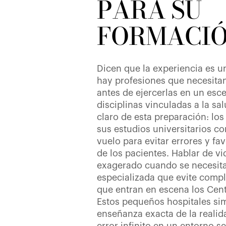
PARA SU
FORMACIÓ
Dicen que la experiencia es un
hay profesiones que necesitan
antes de ejercerlas en un esce
disciplinas vinculadas a la sa
claro de esta preparación: lo
sus estudios universitarios 
vuelo para evitar errores y fa
de los pacientes. Hablar de v
exagerado cuando se necesit
especializada que evite compl
que entran en escena los Cen
Estos pequeños hospitales si
enseñanza exacta de la reali