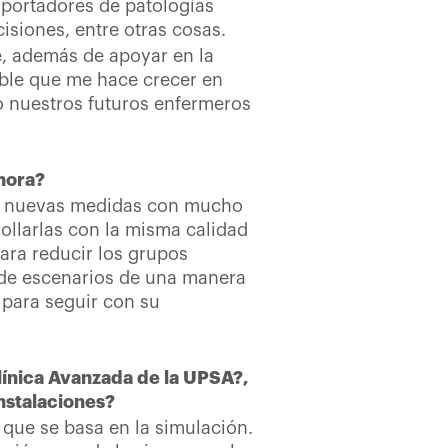
 portadores de patologías
isiones, entre otras cosas.
e, además de apoyar en la
íble que me hace crecer en
o nuestros futuros enfermeros
ahora?
las nuevas medidas con mucho
rollarlas con la misma calidad
ara reducir los grupos
n de escenarios de una manera
 para seguir con su
línica Avanzada de la UPSA?,
nstalaciones?
 que se basa en la simulación.