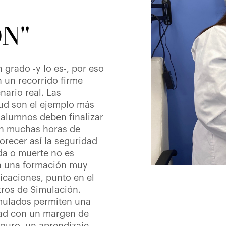
N"
 grado -y lo es-, por eso
 un recorrido firme
nario real. Las
lud son el ejemplo más
s alumnos deben finalizar
con muchas horas de
vorecer así la seguridad
ida o muerte no es
a una formación muy
icaciones, punto en el
tros de Simulación.
mulados permiten una
dad con un margen de