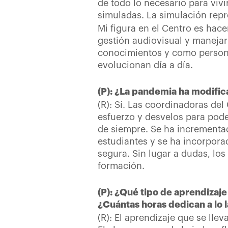
de todo lo necesario para viv
simuladas. La simulación repr
Mi figura en el Centro es hac
gestión audiovisual y manejar
conocimientos y como persona
evolucionan día a día.
(P): ¿La pandemia ha modifica
(R): Sí. Las coordinadoras d
esfuerzo y desvelos para poder
de siempre. Se ha incrementa
estudiantes y se ha incorpora
segura. Sin lugar a dudas, lo
formación.
(P): ¿Qué tipo de aprendizaj
¿Cuántas horas dedican a lo 
(R): El aprendizaje que se ll