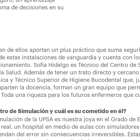
eguro, un aprendizaje
 toma de decisiones en su
n de ellos aportan un plus práctico que suma segurid
de estas instalaciones de vanguardia y cuenta con lo
cionamiento. Sofía Hidalgo es Técnico del Centro de
la Salud. Además de tener un trato directo y cercano
nica y Técnico Superior de Higiene Bucodental que, ju
mparten la docencia, forman un gran equipo que per
. Toda una riqueza para los futuros enfermeros que c
tro de Simulación y cuál es su cometido en él?
imulación de la UPSA es nuestra joya en el Grado de 
a real, un hospital en medio de aulas con simuladore
dan del error sin consecuencias irreversibles. Esta