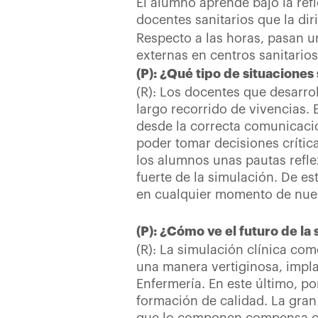
El alumno aprende bajo la ref
docentes sanitarios que la diri
Respecto a las horas, pasan 
externas en centros sanitarios
(P): ¿Qué tipo de situaciones
(R): Los docentes que desarrol
largo recorrido de vivencias. 
desde la correcta comunicaci
poder tomar decisiones crític
los alumnos unas pautas refle
fuerte de la simulación. De e
en cualquier momento de nuest
(P): ¿Cómo ve el futuro de la
(R): La simulación clínica co
una manera vertiginosa, impl
Enfermería. En este último, p
formación de calidad. La gran