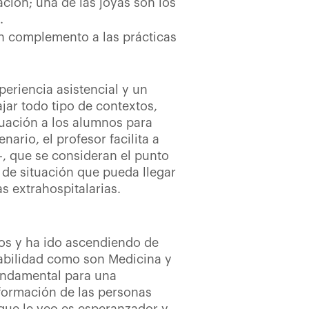
ción; una de las joyas son los
.
n complemento a las prácticas
periencia asistencial y un
jar todo tipo de contextos,
uación a los alumnos para
rio, el profesor facilita a
-, que se consideran el punto
 de situación que pueda llegar
s extrahospitalarias.
ños y ha ido ascendiendo de
abilidad como son Medicina y
fundamental para una
formación de las personas