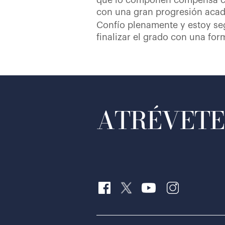
que lo componen compensa con
con una gran progresión aca
Confío plenamente y estoy seg
finalizar el grado con una form
ATRÉVETE 