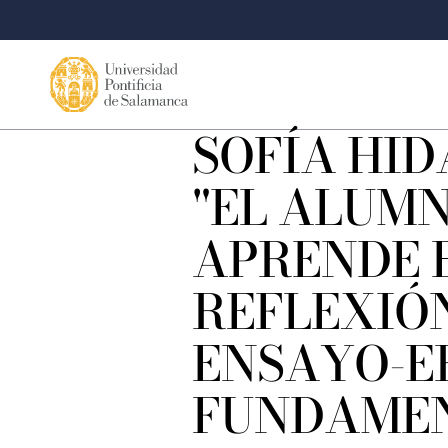
SOFÍA HID
"EL ALUM
APRENDE 
REFLEXIÓN
ENSAYO-E
FUNDAME