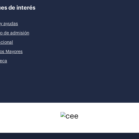
es de interés
y ayudas
o de admisión
acional
os Mayores
teca