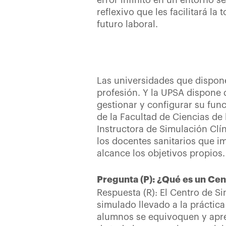
error infinito en un entorno s
reflexivo que les facilitará la
futuro laboral.
Las universidades que dispone
profesión. Y la UPSA dispone 
gestionar y configurar su fun
de la Facultad de Ciencias de 
Instructora de Simulación Clí
los docentes sanitarios que i
alcance los objetivos propios
Pregunta (P): ¿Qué es un Cen
Respuesta (R): El Centro de S
simulado llevado a la práctic
alumnos se equivoquen y apren