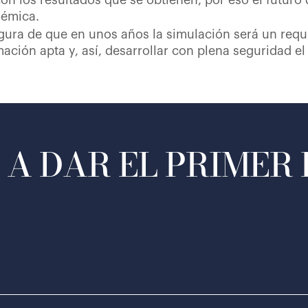
 los resultados que se obtienen, por eso el futuro 
démica.
ura de que en unos años la simulación será un requ
ación apta y, así, desarrollar con plena seguridad el 
A DAR EL PRIMER