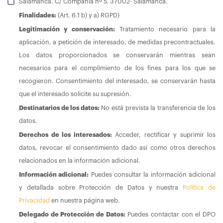
Salamanca. C/ Compañía nº 5. 37002- Salamanca.
Finalidades:
(Art. 6.1 b) y a) RGPD)
Legitimación y conservación:
Tratamiento necesario para la
aplicación, a petición de interesado, de medidas precontractuales.
Los datos proporcionados se conservarán mientras sean
necesarios para el complimiento de los fines para los que se
recogieron. Consentimiento del interesado, se conservarán hasta
que el interesado solicite su supresión.
Destinatarios de los datos:
No está prevista la transferencia de los
datos.
Derechos de los interesados:
Acceder, rectificar y suprimir los
datos, revocar el consentimiento dado así como otros derechos
relacionados en la información adicional.
Información adicional:
Puedes consultar la información adicional
y detallada sobre Protección de Datos y nuestra
Política de
Privacidad
en nuestra página web.
Delegado de Protección de Datos:
Puedes contactar con el DPO