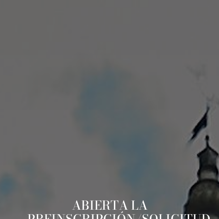
ABIERTA LA
PREINSCRIPCIÓN/SOLICITUD