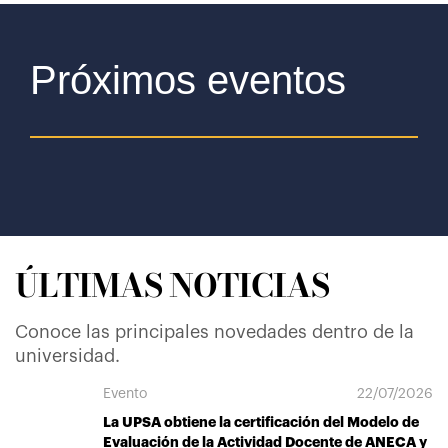
Próximos eventos
ÚLTIMAS NOTICIAS
Conoce las principales novedades dentro de la
universidad.
Evento
22/07/2026
La UPSA obtiene la certificación del Modelo de
Evaluación de la Actividad Docente de ANECA y