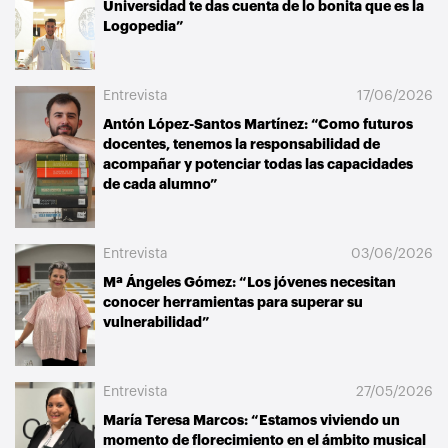
Universidad te das cuenta de lo bonita que es la
Logopedia”
Entrevista
17/06/2026
Antón López-Santos Martínez: “Como futuros
docentes, tenemos la responsabilidad de
acompañar y potenciar todas las capacidades
de cada alumno”
Entrevista
03/06/2026
Mª Ángeles Gómez: “Los jóvenes necesitan
conocer herramientas para superar su
vulnerabilidad”
Entrevista
27/05/2026
María Teresa Marcos: “Estamos viviendo un
momento de florecimiento en el ámbito musical