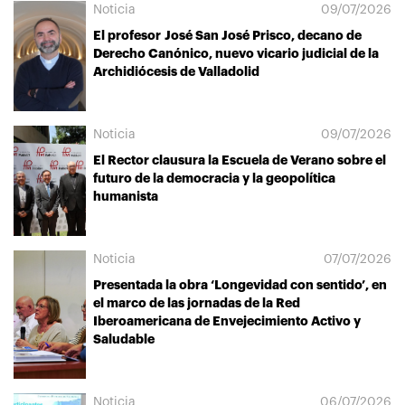
Noticia
09/07/2026
El profesor José San José Prisco, decano de
Derecho Canónico, nuevo vicario judicial de la
Archidiócesis de Valladolid
Noticia
09/07/2026
El Rector clausura la Escuela de Verano sobre el
futuro de la democracia y la geopolítica
humanista
Noticia
07/07/2026
Presentada la obra ‘Longevidad con sentido’, en
el marco de las jornadas de la Red
Iberoamericana de Envejecimiento Activo y
Saludable
Noticia
06/07/2026