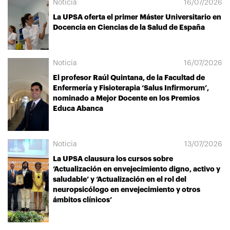
Noticia
16/07/2026
La UPSA oferta el primer Máster Universitario en
Docencia en Ciencias de la Salud de España
Noticia
16/07/2026
El profesor Raúl Quintana, de la Facultad de
Enfermería y Fisioterapia ‘Salus Infirmorum’,
nominado a Mejor Docente en los Premios
Educa Abanca
Noticia
13/07/2026
La UPSA clausura los cursos sobre
‘Actualización en envejecimiento digno, activo y
saludable’ y ‘Actualización en el rol del
neuropsicólogo en envejecimiento y otros
ámbitos clínicos’