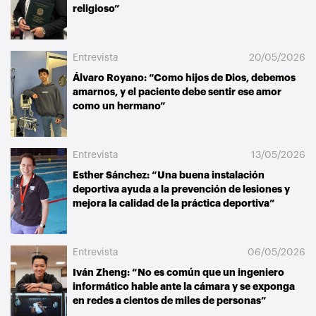
religioso”
Entrevista
20/05/2026
Álvaro Royano: “Como hijos de Dios, debemos
amarnos, y el paciente debe sentir ese amor
como un hermano”
Entrevista
13/05/2026
Esther Sánchez: “Una buena instalación
deportiva ayuda a la prevención de lesiones y
mejora la calidad de la práctica deportiva”
Entrevista
06/05/2026
Iván Zheng: “No es común que un ingeniero
informático hable ante la cámara y se exponga
en redes a cientos de miles de personas”