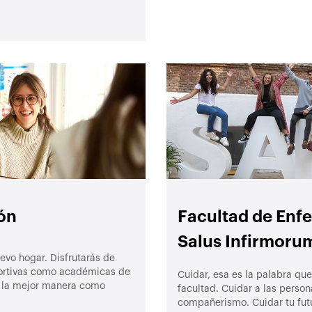
ón
Facultad de Enfe
Salus Infirmoru
evo hogar. Disfrutarás de
portivas como académicas de
Cuidar, esa es la palabra que
e la mejor manera como
facultad. Cuidar a las persona
compañerismo. Cuidar tu futu