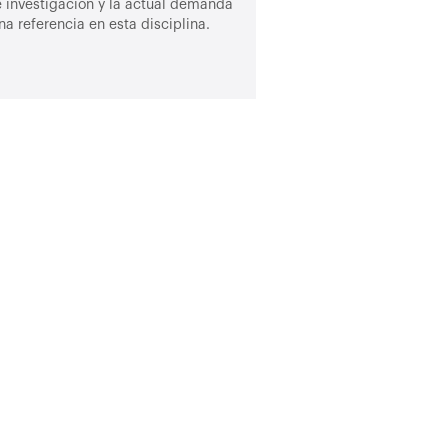
e investigación y la actual demanda
a referencia en esta disciplina.