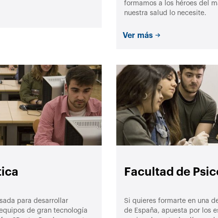
formamos a los héroes del m
nuestra salud lo necesite.
Ver más
tica
Facultad de Psic
sada para desarrollar
Si quieres formarte en una d
 equipos de gran tecnología
de España, apuesta por los e