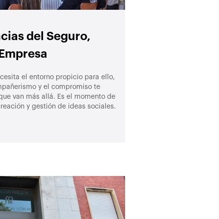
cias del Seguro,
a Empresa
esita el entorno propicio para ello,
mpañerismo y el compromiso te
s que van más allá. Es el momento de
creación y gestión de ideas sociales.