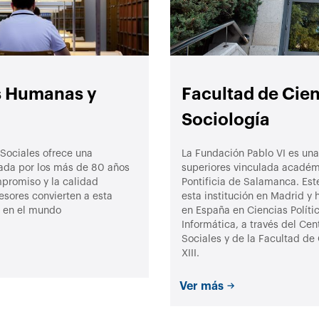
s Humanas y
Facultad de Cien
Sociología
Sociales ofrece una
La Fundación Pablo VI es una 
lada por los más de 80 años
superiores vinculada académ
mpromiso y la calidad
Pontificia de Salamanca. Est
esores convierten a esta
esta institución en Madrid y 
o en el mundo
en España en Ciencias Polític
Informática, a través del Cen
Sociales y de la Facultad de 
XIII.
Ver más