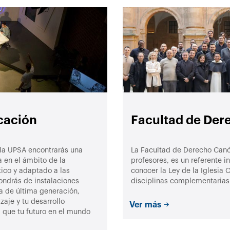
cación
Facultad de Der
la UPSA encontrarás una
La Facultad de Derecho Canó
a en el ámbito de la
profesores, es un referente i
ico y adaptado a las
conocer la Ley de la Iglesia 
ondrás de instalaciones
disciplinas complementarias
 de última generación,
aje y tu desarrollo
Ver más
 que tu futuro en el mundo