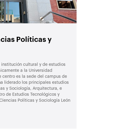
cias Políticas y
institución cultural y de estudios
icamente a la Universidad
e centro es la sede del campus de
ha liderado los principales estudios
as y Sociología, Arquitectura, e
tro de Estudios Tecnológicos y
Ciencias Políticas y Sociología León