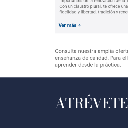
importantes de la renovación de la T
Con un claustro plural, te ofrece u
fidelidad y libertad, tradición y ren
Ver más
Consulta nuestra amplia oferta
enseñanza de calidad. Para ell
aprender desde la práctica.
ATRÉVETE 