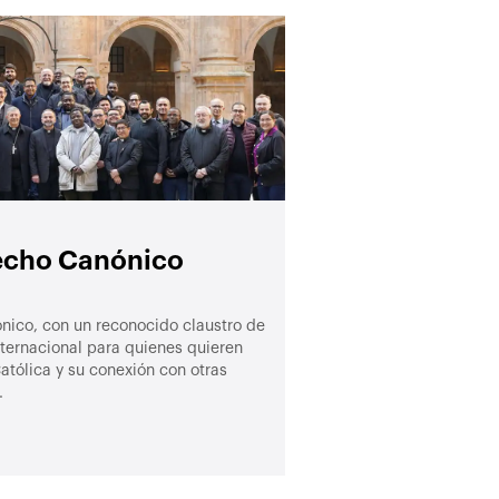
echo Canónico
nico, con un reconocido claustro de
nternacional para quienes quieren
Católica y su conexión con otras
.