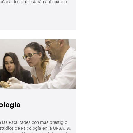
añana, los que estarán ahí cuando
ología
e las Facultades con más prestigio
studios de Psicología en la UPSA. Su