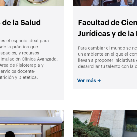
 de la Salud
Facultad de Cien
Jurídicas y de l
es el espacio ideal para
sde la práctica que
Para cambiar el mundo se nec
espacios, y recursos
un ambiente en el que el co
Simulación Clínica Avanzada,
llevan a proponer iniciativa
Área de Fisioterapia y
desarrollar tu talento con la 
ervicios docente-
trición y Dietética.
Ver más