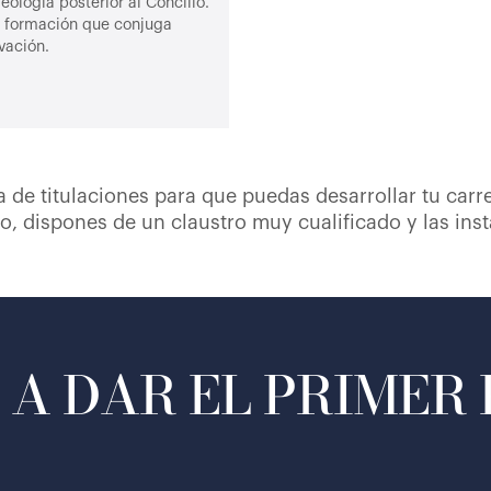
eología posterior al Concilio.
na formación que conjuga
ovación.
 de titulaciones para que puedas desarrollar tu carre
o, dispones de un claustro muy cualificado y las ins
A DAR EL PRIMER