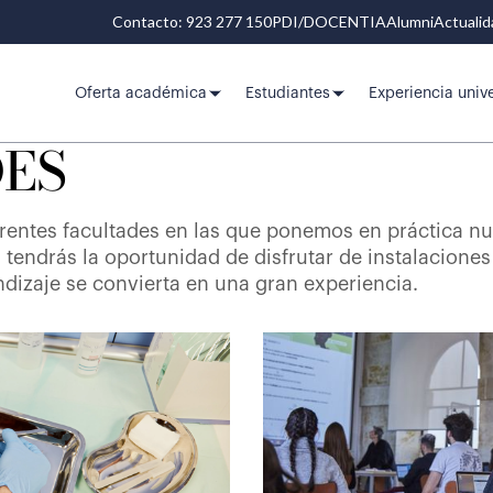
Contacto: 923 277 150
PDI/DOCENTIA
Alumni
Actuali
Oferta académica
Estudiantes
Experiencia unive
ES
rentes facultades en las que ponemos en práctica n
tendrás la oportunidad de disfrutar de instalaciones 
ndizaje se convierta en una gran experiencia.