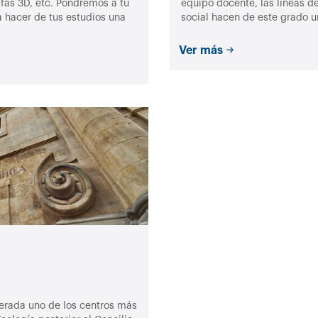
as 3D, etc. Pondremos a tu
equipo docente, las líneas d
 hacer de tus estudios una
social hacen de este grado un
Ver más
derada uno de los centros más