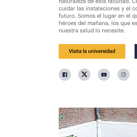
naturaleza de esta facultad. C
cuidar las instalaciones y el
futuro. Somos el lugar en el 
héroes del mañana, los que e
nuestra salud lo necesite.
Visita la universidad