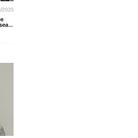
0/2025
de
sea