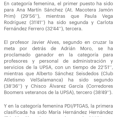
En categoría femenina, el primer puesto ha sido
para Ana Martín Sánchez (At. Macotera Jamón
Prim) (29’56’’), mientras que Paula Vega
Rodríguez (31’41’’) ha sido segunda y Carlota
Fernández Ferrero (32’44’’), tercera.
El profesor Javier Alves, segundo en cruzar la
meta por detrás de Adrián Moro, se ha
proclamado ganador en la categoría para
profesores y personal de administración y
servicios de la UPSA, con un tiempo de 22’51’’,
mientras que Alberto Sánchez Seisdedos (Club
Atletismo VelSalamanca) ha sido segundo
(38’36’’) y Chisco Álvarez García (Corredores
Boomers veteranos de la UPSA), tercero (38’49’’).
Y en la categoría femenina PDI/PTGAS, la primera
clasificada ha sido María Hernández Hernández