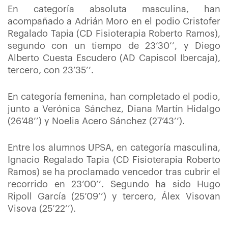
En categoría absoluta masculina, han
acompañado a Adrián Moro en el podio Cristofer
Regalado Tapia (CD Fisioterapia Roberto Ramos),
segundo con un tiempo de 23’30’’, y Diego
Alberto Cuesta Escudero (AD Capiscol Ibercaja),
tercero, con 23’35’’.
En categoría femenina, han completado el podio,
junto a Verónica Sánchez, Diana Martín Hidalgo
(26’48’’) y Noelia Acero Sánchez (27’43’’).
Entre los alumnos UPSA, en categoría masculina,
Ignacio Regalado Tapia (CD Fisioterapia Roberto
Ramos) se ha proclamado vencedor tras cubrir el
recorrido en 23’00’’. Segundo ha sido Hugo
Ripoll García (25’09’’) y tercero, Álex Visovan
Visova (25’22’’).