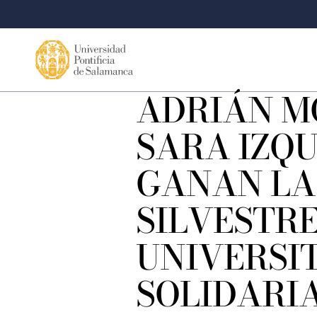
ADRIÁN M
SARA IZQ
GANAN LA
SILVESTR
UNIVERSI
SOLIDARI