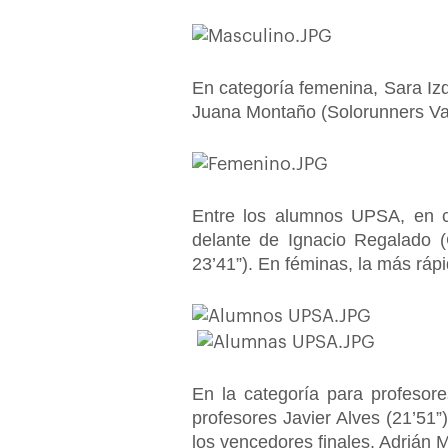
En categoría femenina, Sara Iz
Juana Montaño (Solorunners Vall
Entre los alumnos UPSA, en ca
delante de Ignacio Regalado (
23’41”). En féminas, la más rápi
En la categoría para profesor
profesores Javier Alves (21’51”)
los vencedores finales, Adrián