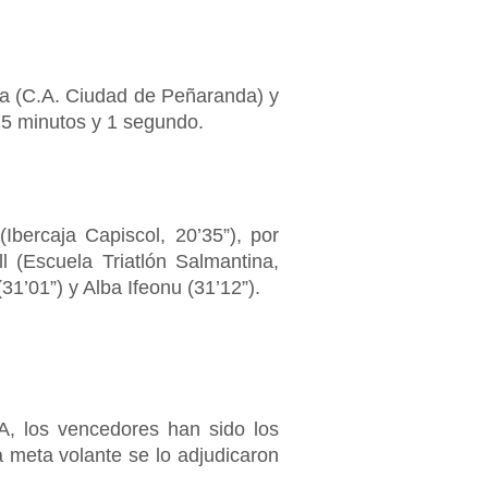
ía (C.A. Ciudad de Peñaranda) y
25 minutos y 1 segundo.
bercaja Capiscol, 20’35”), por
 (Escuela Triatlón Salmantina,
31’01”) y Alba Ifeonu (31’12”).
A, los vencedores han sido los
a meta volante se lo adjudicaron