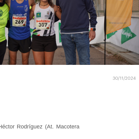
30/11/2024
Héctor Rodríguez (At. Macotera