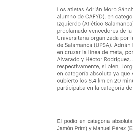
Los atletas Adrián Moro Sánch
alumno de CAFYD), en categor
Izquierdo (Atlético Salamanca
proclamado vencedores de la 
Universitaria organizada por l
de Salamanca (UPSA). Adrián 
en cruzar la línea de meta, po
Alvarado y Héctor Rodríguez, 
respectivamente, si bien, Jor
en categoría absoluta ya que
cubierto los 6,4 km en 20 mi
participaba en la categoría d
El podio en categoría absolut
Jamón Prim) y Manuel Pérez (Es