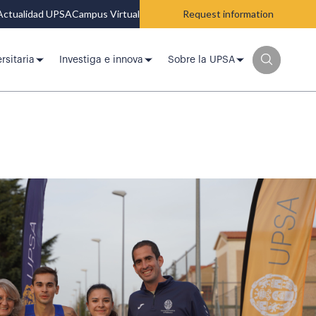
Actualidad UPSA
Campus Virtual
Request information
rsitaria
Investiga e innova
Sobre la UPSA