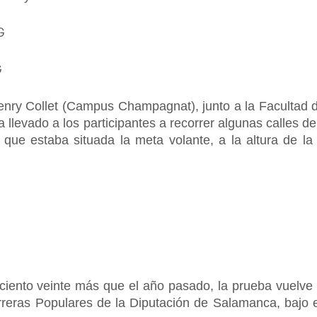
Henry Collet (Campus Champagnat), junto a la Facultad
a llevado a los participantes a recorrer algunas calles d
que estaba situada la meta volante, a la altura de la
iento veinte más que el año pasado, la prueba vuelve a
arreras Populares de la Diputación de Salamanca, bajo e