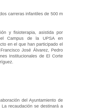
os carreras infantiles de 500 m
ón y fisioterapia, asistida por
’, del Campus de la UPSA en
cto en el que han participado el
 Francisco José Álvarez, Pedro
es Institucionales de El Corte
dríguez.
olaboración del Ayuntamiento de
. La recaudación se destinará a