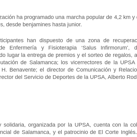
ización ha programado una marcha popular de 4,2 km y d
, desde benjamines hasta junior.
articipantes han dispuesto de una zona de recuperaci
 de Enfermería y Fisioterapia ‘Salus Infirmorum
do lugar la entrega de premios y el sorteo de regalos, a
putación de Salamanca; los vicerrectores de la UPSA
 H. Benavente; el director de Comunicación y Relacion
director del Servicio de Deportes de la UPSA, Alberto Ro
 y solidaria, organizada por la UPSA, cuenta con la c
ncial de Salamanca, y el patrocinio de El Corte Inglés