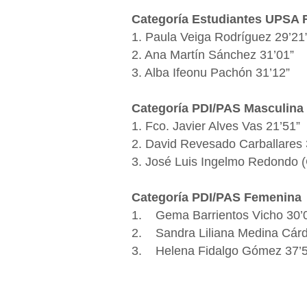
Categoría Estudiantes UPSA
1. Paula Veiga Rodríguez 29’21
2. Ana Martín Sánchez 31’01”
3. Alba Ifeonu Pachón 31’12”
Categoría PDI/PAS Masculina
1. Fco. Javier Alves Vas 21’51”
2. David Revesado Carballares 
3. José Luis Ingelmo Redondo (
Categoría PDI/PAS Femenina
1. Gema Barrientos Vicho 30’
2. Sandra Liliana Medina Cárd
3. Helena Fidalgo Gómez 37’5