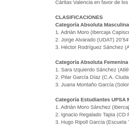
Cáritas Valencia en favor de lo
CLASIFICACIONES
Categoría Absoluta Masculina
1. Adrián Moro (Ibercaja Capisco
2. Jorge Alvarado (UDAT) 20’54
3. Héctor Rodríguez Sánchez (A
Categoría Absoluta Femenina
1. Sara Izquierdo Sánchez (Atl
2. Pilar García Díaz (C.A. Ciud
3. Juana Montaño García (Soloru
Categoría Estudiantes UPSA 
1. Adrián Moro Sánchez (Ibercaj
2. Ignacio Regalado Tapia (CD 
3. Hugo Ripoll García (Escuela 