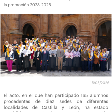
la promoción 2023-2026.
15/05/2026
El acto, en el que han participado 165 alumnos
procedentes de diez sedes de diferentes
localidades de Castilla y León, ha estado