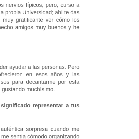
 nervios típicos, pero, curso a
a propia Universidad; ahí te das
a muy gratificante ver cómo los
e hecho amigos muy buenos y he
der ayudar a las personas. Pero
 ofrecieron en esos años y las
lsos para decantarme por esta
do gustando muchísimo.
significado representar a tus
 auténtica sorpresa cuando me
ue me sentía cómodo organizando