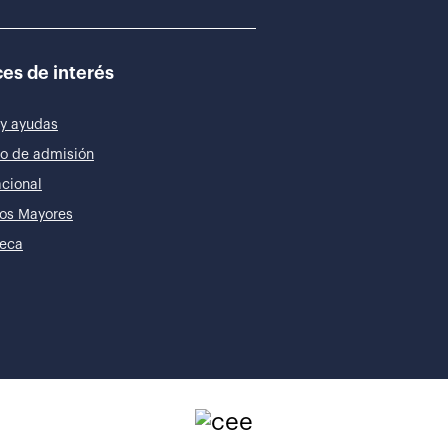
es de interés
y ayudas
o de admisión
acional
os Mayores
teca