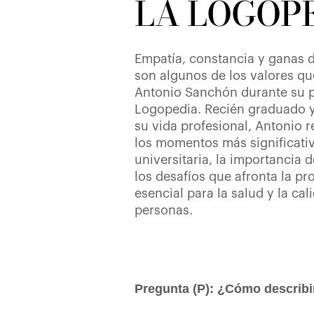
LA LOGOP
Empatía, constancia y ganas 
son algunos de los valores 
Antonio Sanchón durante su p
Logopedia. Recién graduado y 
su vida profesional, Antonio r
los momentos más significati
universitaria, la importancia d
los desafíos que afronta la pr
esencial para la salud y la cal
personas.
Pregunta (P): ¿Cómo describi