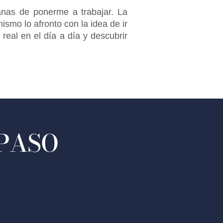
nas de ponerme a trabajar. La
smo lo afronto con la idea de ir
eal en el día a día y descubrir
 PASO