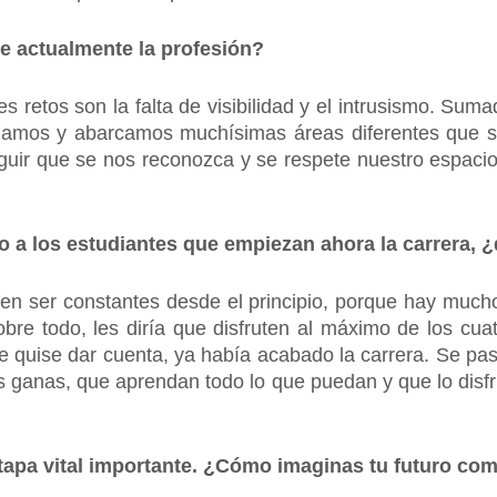
ne actualmente la profesión?
es retos son la falta de visibilidad y el intrusismo. Sum
ajamos y abarcamos muchísimas áreas diferentes que s
guir que se nos reconozca y se respete nuestro espacio
o a los estudiantes que empiezan ahora la carrera, ¿
ten ser constantes desde el principio, porque hay much
sobre todo, les diría que disfruten al máximo de los cu
 quise dar cuenta, ya había acabado la carrera. Se pasa
s ganas, que aprendan todo lo que puedan y que lo disfr
etapa vital importante. ¿Cómo imaginas tu futuro c