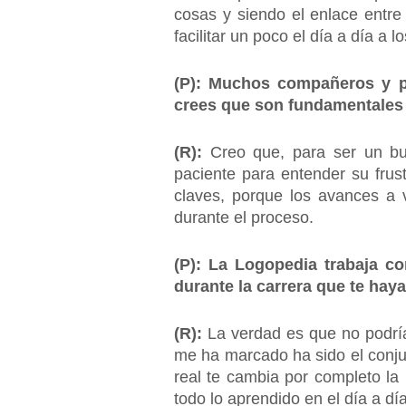
cosas y siendo el enlace entre
facilitar un poco el día a día 
(P): Muchos compañeros y pr
crees que son fundamentales
(R):
Creo que, para ser un bue
paciente para entender su frust
claves, porque los avances a 
durante el proceso.
(P): La Logopedia trabaja c
durante la carrera que te ha
(R):
La verdad es que no podrí
me ha marcado ha sido el conjunt
real te cambia por completo la 
todo lo aprendido en el día a dí