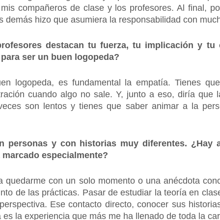
 mis compañeros de clase y los profesores. Al final, 
a los demás hizo que asumiera la responsabilidad con mu
ofesores destacan tu fuerza, tu implicación y t
 para ser un buen logopeda?
n logopeda, es fundamental la empatía. Tienes que 
ración cuando algo no sale. Y, junto a eso, diría que 
veces son lentos y tienes que saber animar a la pe
on personas y con historias muy diferentes. ¿Hay
ya marcado especialmente?
a quedarme con un solo momento o una anécdota concr
o de las prácticas. Pasar de estudiar la teoría en clase
perspectiva. Ese contacto directo, conocer sus histori
a es la experiencia que más me ha llenado de toda la car