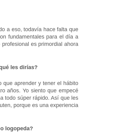
ado a eso, todavía hace falta que
on fundamentales para el día a
 profesional es primordial ahora
qué les dirías?
o que aprender y tener el hábito
atro años. Yo siento que empecé
 todo súper rápido. Así que les
uten, porque es una experiencia
omo logopeda?