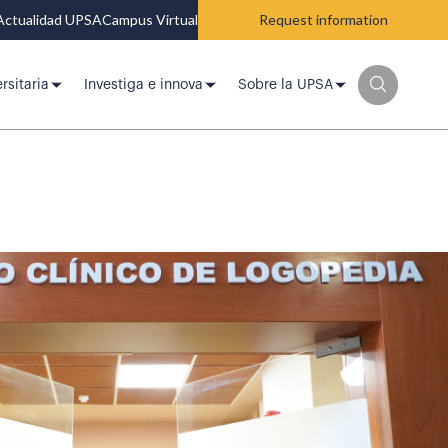
Actualidad UPSA
Campus Virtual
Request information
rsitaria
Investiga e innova
Sobre la UPSA