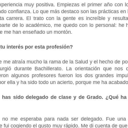
periencia muy positiva. Empiezas el primer año con los
do confianza. Lo que más destaco son las prácticas en l
a carrera. El trato con la gente es increíble y result
parte de lo académico, me quedo con lo personal: h
que me han enseñado un montón.
tu interés por esta profesión?
e me atraía mucho la rama de la Salud y el hecho de po
urgió durante Bachillerato. La orientación que nos
ron algunos profesores fueron los dos grandes impu
 por ella y ha sido todo un acierto, porque me ha acaba
s has sido delegado de clase y de Grado. ¿Qué ha 
pio no me esperaba para nada ser delegado. Fue una
 le fui cogiendo el gusto muy rápido. Me di cuenta de q