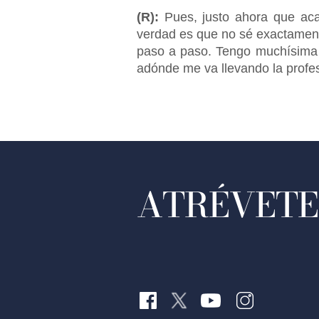
(R):
Pues, justo ahora que aca
verdad es que no sé exactamente
paso a paso. Tengo muchísima i
adónde me va llevando la profes
ATRÉVETE 