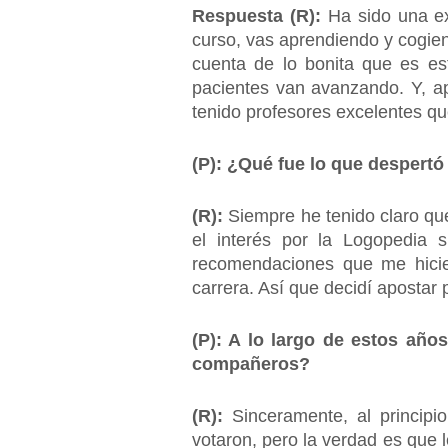
Respuesta (R):
Ha sido una ex
curso, vas aprendiendo y cogien
cuenta de lo bonita que es est
pacientes van avanzando. Y, a
tenido profesores excelentes 
(P): ¿Qué fue lo que despertó 
(R):
Siempre he tenido claro qu
el interés por la Logopedia s
recomendaciones que me hicie
carrera. Así que decidí apostar
(P): A lo largo de estos año
compañeros?
(R):
Sinceramente, al princi
votaron, pero la verdad es que