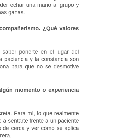
poder echar una mano al grupo y
chas ganas.
u compañerismo. ¿Qué valores
saber ponerte en el lugar del
la paciencia y la constancia son
rsona para que no se desmotive
 algún momento o experiencia
eta. Para mí, lo que realmente
 a sentarte frente a un paciente
as de cerca y ver cómo se aplica
rera.