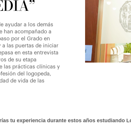
EDIA”
de ayudar a los demás
que han acompañado a
aso por el Grado en
a las puertas de iniciar
epasa en esta entrevista
vos de su etapa
e las prácticas clínicas y
ofesión del logopeda,
idad de vida de las
rías tu experiencia durante estos años estudiando 