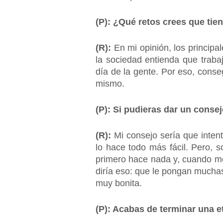
(P): ¿Qué retos crees que tie
(R):
En mi opinión, los principal
la sociedad entienda que trab
día de la gente. Por eso, conse
mismo.
(P): Si pudieras dar un consej
(R):
Mi consejo sería que inten
lo hace todo más fácil. Pero, 
primero hace nada y, cuando me
diría eso: que le pongan mucha
muy bonita.
(P): Acabas de terminar una 