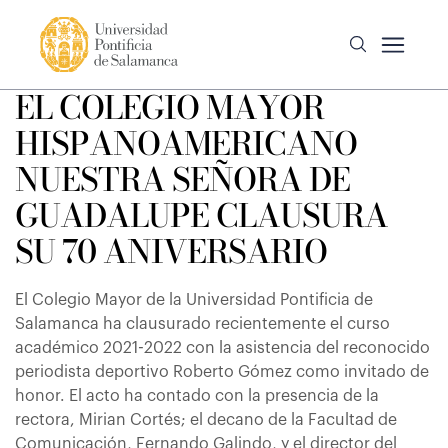
EL COLEGIO MAYOR
HISPANOAMERICANO
NUESTRA SEÑORA DE
GUADALUPE CLAUSURA
SU 70 ANIVERSARIO
El Colegio Mayor de la Universidad Pontificia de
Salamanca ha clausurado recientemente el curso
académico 2021-2022 con la asistencia del reconocido
periodista deportivo Roberto Gómez como invitado de
honor. El acto ha contado con la presencia de la
rectora, Mirian Cortés; el decano de la Facultad de
Comunicación, Fernando Galindo, y el director del