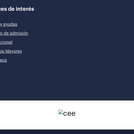
es de interés
y ayudas
o de admisión
acional
os Mayores
teca