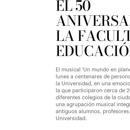
EL 50
ANIVERSA
LA FACUL
EDUCACIÓ
El musical 'Un mundo en plan
lunes a centenares de persona
la Universidad, en una emoci
la que participaron cerca de 
diferentes colegios de la ci
una agrupación musical integ
antiguos alumnos, profesores
Universidad.