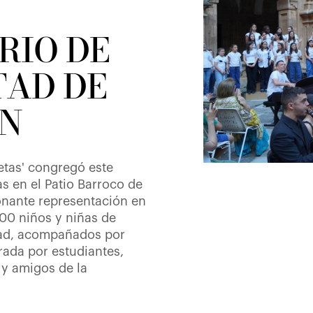
RIO DE
TAD DE
N
etas' congregó este
s en el Patio Barroco de
onante representación en
200 niños y niñas de
udad, acompañados por
rada por estudiantes,
 y amigos de la