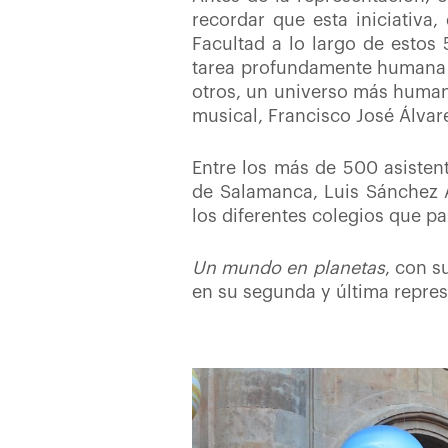
recordar que esta iniciativa,
Facultad a lo largo de estos
tarea profundamente humana q
otros, un universo más humano
musical, Francisco José Álvarez
Entre los más de 500 asisten
de Salamanca, Luis Sánchez A
los diferentes colegios que pa
Un mundo en planetas
, con s
en su segunda y última repres