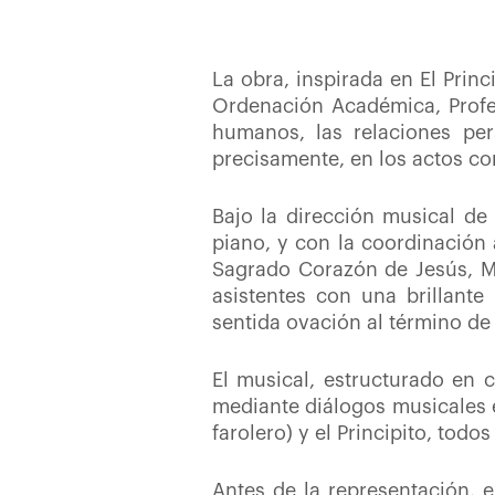
La obra, inspirada en El Prin
Ordenación Académica, Profes
humanos, las relaciones pe
precisamente, en los actos co
Bajo la dirección musical de 
piano, y con la coordinación 
Sagrado Corazón de Jesús, Ma
asistentes con una brillant
sentida ovación al término de
El musical, estructurado en 
mediante diálogos musicales en
farolero) y el Principito, todo
Antes de la representación, 