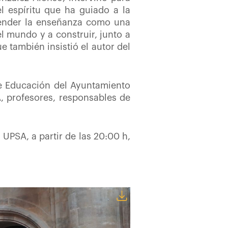
el espíritu que ha guiado a la
tender la enseñanza como
una
 mundo y a construir, junto a
 también insistió el autor del
de Educación del Ayuntamiento
, profesores, responsables de
 UPSA, a partir de las 20:00 h,