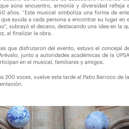
 que aúna encuentro, armonía y diversidad refleja 
 50 años. “Este musical simboliza una forma de en
ue ayuda a cada persona a encontrar su lugar en el
”, subrayó el decano, destacando una idea en la que
, al finalizar la obra.
tes que disfrutaron del evento, estuvo el concejal 
révalo, junto a autoridades académicas de la UPSA
rticipan en el musical, familiares y amigos.
us 200 voces, vuelve esta tarde al Patio Barroco de la
entación.