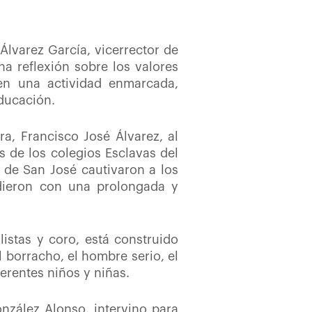
Álvarez García, vicerrector de
a reflexión sobre los valores
en una actividad enmarcada,
ducación.
ra, Francisco José Álvarez, al
s de los colegios Esclavas del
 de San José cautivaron a los
ndieron con una prolongada y
istas y coro, está construido
l borracho, el hombre serio, el
ferentes niños y niñas.
nzález Alonso, intervino para