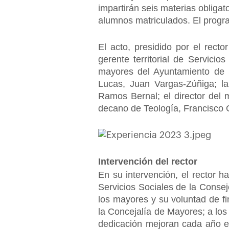
impartirán seis materias obliga
alumnos matriculados. El progr
El acto, presidido por el rec
gerente territorial de Servici
mayores del Ayuntamiento de S
Lucas, Juan Vargas-Zúñiga; la
Ramos Bernal; el director del
decano de Teología, Francisco G
Intervención del rector
En su intervención, el rector h
Servicios Sociales de la Consej
los mayores y su voluntad de f
la Concejalía de Mayores; a los 
dedicación mejoran cada año el