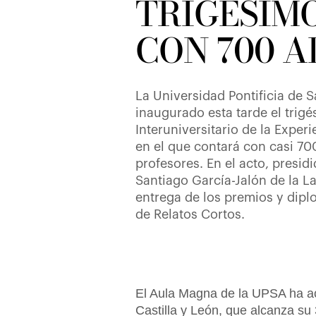
TRIGÉSIM
CON 700 
La Universidad Pontificia de
inaugurado esta tarde el trig
Interuniversitario de la Experi
en el que contará con casi 7
profesores. En el acto, presidi
Santiago García-Jalón de la L
entrega de los premios y dip
de Relatos Cortos.
El Aula Magna de la UPSA ha aco
Castilla y León, que alcanza su