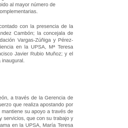
debido al mayor número de
complementarias.
contado con la presencia de la
rnández Cambón; la concejala de
ndación Vargas-Zúñiga y Pérez-
eriencia en la UPSA, Mª Teresa
cisco Javier Rubio Muñoz; y el
 inaugural.
León, a través de la Gerencia de
fuerzo que realiza apostando por
e mantiene su apoyo a través de
 servicios, que con su trabajo y
ograma en la UPSA, María Teresa