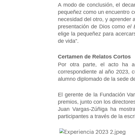
A modo de conclusión, el decan
pequeñez como un encuentro con
necesidad del otro, y aprender 
presentación de Dios como
el 
elige la pequeñez para acercar
de vida”.
Certamen de Relatos Cortos
Por otra parte, el acto ha 
correspondiente al año 2023, 
alumno diplomado de la sede de
El gerente de la Fundación Va
premios, junto con los directo
Juan Vargas-Zúñiga ha mostrad
participantes a través de la escri