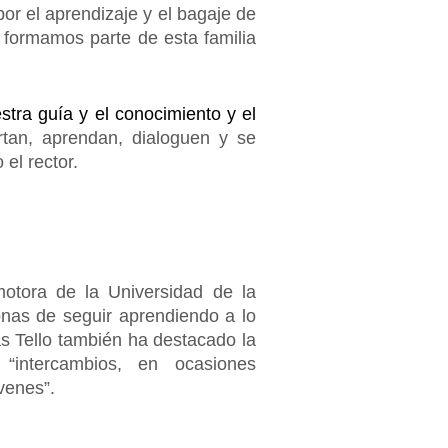
por el aprendizaje y el bagaje de
 formamos parte de esta familia
tra guía y el conocimiento y el
tan, aprendan, dialoguen y se
el rector.
motora de la Universidad de la
onas de seguir aprendiendo a lo
as Tello también ha destacado la
“intercambios, en ocasiones
venes”.