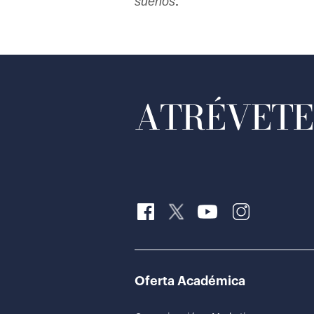
sueños
.
ATRÉVETE 
Oferta Académica