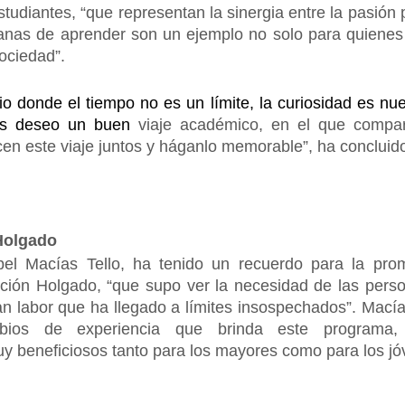
tudiantes, “que representan la sinergia entre la pasión 
 ganas de aprender son un ejemplo no solo para quienes
sociedad”.
 donde el tiempo no es un límite, la curiosidad es nues
Les deseo un buen
viaje académico, en el que compar
 este viaje juntos y háganlo memorable”, ha concluido 
Holgado
el Macías Tello, ha tenido un recuerdo para la pro
ación Holgado, “que supo ver la necesidad de las pers
ran labor que ha llegado a límites insospechados”. Mací
mbios de experiencia que brinda este programa, 
y beneficiosos tanto para los mayores como para los jó