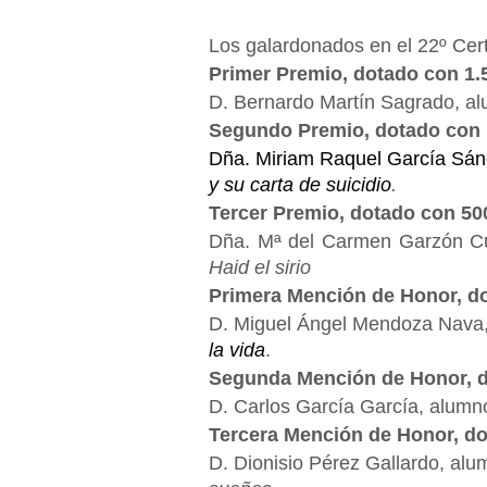
Los galardonados en el 22º Cer
Primer Premio, dotado con 1.
D. Bernardo Martín Sagrado, a
Segundo Premio, dotado con 
Dña. Miriam Raquel García Sánc
y su carta de suicidio
.
Tercer Premio, dotado con 50
Dña. Mª del Carmen Garzón Cua
Haid el sirio
Primera Mención de Honor, do
D. Miguel Ángel Mendoza Nava,
la vida
.
Segunda Mención de Honor, d
D. Carlos García García, alumn
Tercera Mención de Honor, do
D. Dionisio Pérez Gallardo, alu