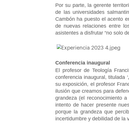
Por su parte, la gerente territ
de las universidades salmanti
Cambón ha puesto el acento en 
de nuevas relaciones entre los
asistentes a disfrutar “no solo 
Conferencia inaugural
El profesor de Teología Franc
conferencia inaugural, titulad
su exposición, el profesor Fra
ilusión que creamos para defen
grandeza (el reconocimiento a 
intento de hacer presente nues
porque la grandeza que percib
incertidumbre y debilidad de la 