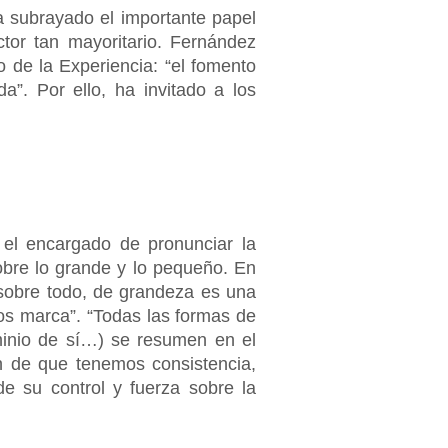
ha subrayado el importante papel
tor tan mayoritario. Fernández
 de la Experiencia: “el fomento
a”. Por ello, ha invitado a los
 el encargado de pronunciar la
obre lo grande y lo pequeño. En
 sobre todo, de grandeza es una
os marca”. “Todas las formas de
ominio de sí…) se resumen en el
ón de que tenemos consistencia,
e su control y fuerza sobre la