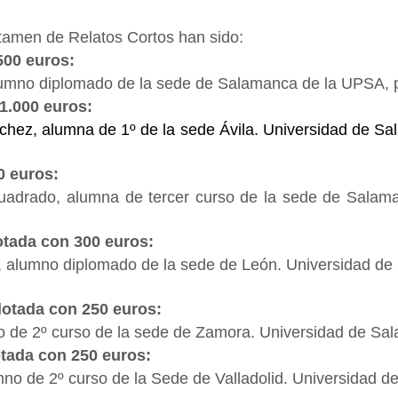
tamen de Relatos Cortos han sido:
500 euros:
lumno diplomado de la sede de Salamanca de la UPSA, 
1.000 euros:
hez, alumna de 1º de la sede Ávila. Universidad de S
0 euros:
drado, alumna de tercer curso de la sede de Salaman
tada con 300 euros:
 alumno diplomado de la sede de León. Universidad de
otada con 250 euros:
o de 2º curso de la sede de Zamora. Universidad de S
tada con 250 euros:
mno de 2º curso de la Sede de Valladolid. Universidad de