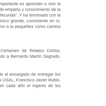
portante es aprender a vivir la
de empatía y conocimiento de la
 fecunda”. Y ha terminado con la
nico grande, consistente en sí,
itivo a la pequeñez como camino
 Certamen de Relatos Cortos,
ido a Bernardo Martín Sagrado,
o el encargado de entregar los
a USAL, Francisco Javier Rubio.
cer cada año el ingenio de los