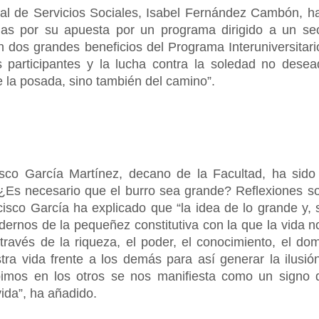
orial de Servicios Sociales, Isabel Fernández Cambón, 
nas por su apuesta por un programa dirigido a un sec
dos grandes beneficios del Programa Interuniversitario
 participantes y la lucha contra la soledad no desead
de la posada, sino también del camino”.
isco García Martínez, decano de la Facultad, ha sido
a ‘¿Es necesario que el burro sea grande? Reflexiones s
ncisco García ha explicado que “la idea de lo grande y,
dernos de la pequeñez constitutiva con la que la vida n
través de la riqueza, el poder, el conocimiento, el d
tra vida frente a los demás para así generar la ilusi
imos en los otros se nos manifiesta como un signo d
vida”, ha añadido.