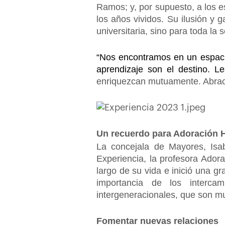
Ramos; y, por supuesto, a los es
los años vividos. Su ilusión y
universitaria, sino para toda la 
“Nos encontramos en un espacio
aprendizaje son el destino. 
enriquezcan mutuamente. Abracen
Un recuerdo para Adoración 
La concejala de Mayores, Isab
Experiencia, la profesora Ador
largo de su vida e inició una g
importancia de los interca
intergeneracionales, que son mu
Fomentar nuevas relaciones