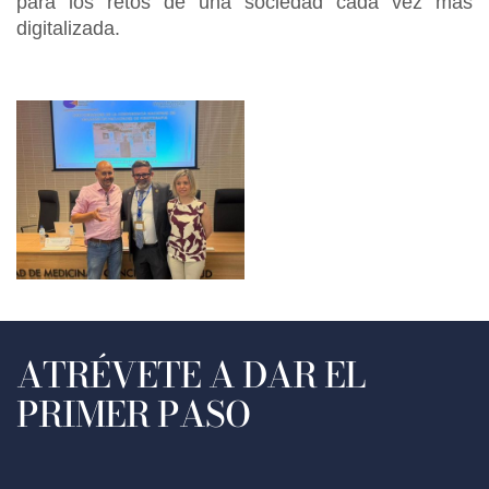
para los retos de una sociedad cada vez más
digitalizada.
ATRÉVETE A DAR EL
PRIMER PASO