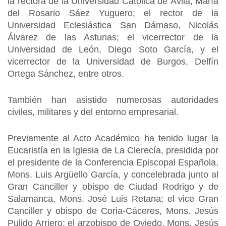
la rectora de la Universidad Católica de Ávila, María
del Rosario Sáez Yuguero; el rector de la
Universidad Eclesiástica San Dámaso, Nicolás
Álvarez de las Asturias; el vicerrector de la
Universidad de León, Diego Soto García, y el
vicerrector de la Universidad de Burgos, Delfín
Ortega Sánchez, entre otros.
También han asistido numerosas autoridades
civiles, militares y del entorno empresarial.
Previamente al Acto Académico ha tenido lugar la
Eucaristía en la Iglesia de La Clerecía, presidida por
el presidente de la Conferencia Episcopal Española,
Mons. Luis Argüello García, y concelebrada junto al
Gran Canciller y obispo de Ciudad Rodrigo y de
Salamanca, Mons. José Luis Retana; el vice Gran
Canciller y obispo de Coria-Cáceres, Mons. Jesús
Pulido Arriero; el arzobispo de Oviedo, Mons. Jesús