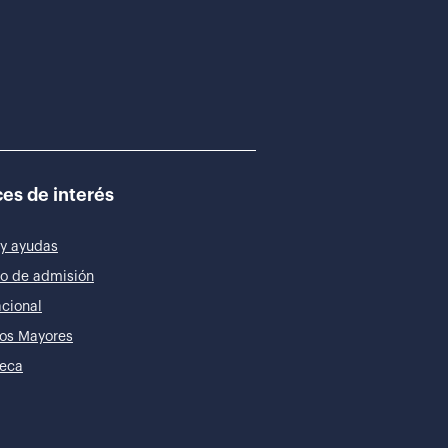
es de interés
y ayudas
o de admisión
acional
os Mayores
teca