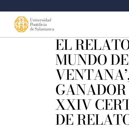
EL RELATO
MUNDO DE
VENTANA’
GANADOR 
XXIV CER
DE RELAT