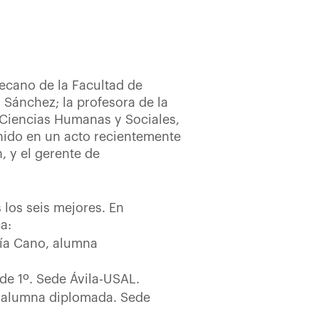
decano de la Facultad de
 Sánchez; la profesora de la
 Ciencias Humanas y Sociales,
unido en un acto recientemente
, y el gerente de
 los seis mejores. En
a:
cía Cano, alumna
de 1º. Sede Ávila-USAL.
 alumna diplomada. Sede