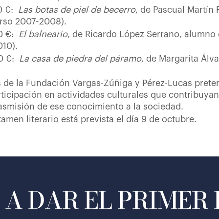
0 €:
Las botas de piel de becerro
, de Pascual Martín
rso 2007-2008).
0 €:
El balneario
, de Ricardo López Serrano, alumno
10).
0 €:
La casa de piedra del páramo
, de Margarita Álv
 de la Fundación Vargas-Zúñiga y Pérez-Lucas preten
ticipación en actividades culturales que contribuya
trasmisión de ese conocimiento a la sociedad.
amen literario está prevista el día 9 de octubre.
A DAR EL PRIMER