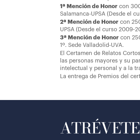
1ª Mención de Honor
con 30
Salamanca-UPSA (Desde el cu
2ª Mención de Honor
con 25
UPSA (Desde el curso 2009-20
3ª Mención de Honor
con 25
1º. Sede Valladolid-UVA.
El Certamen de Relatos Cortos
las personas mayores y su par
intelectual y personal y a la 
La entrega de Premios del cert
ATRÉVETE 