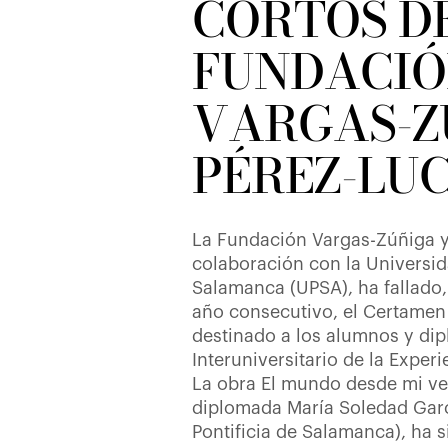
CORTOS D
FUNDACI
VARGAS-Z
PÉREZ-LU
La Fundación Vargas-Zúñiga y
colaboración con la Universid
Salamanca (UPSA), ha fallado,
año consecutivo, el Certamen
destinado a los alumnos y di
Interuniversitario de la Experi
La obra El mundo desde mi ve
diplomada María Soledad Gar
Pontificia de Salamanca), ha s