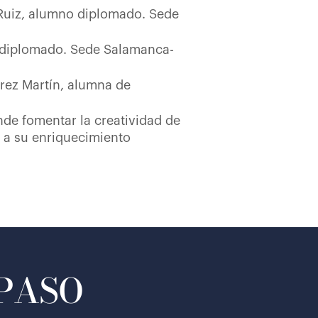
 Ruiz, alumno diplomado. Sede
 diplomado. Sede Salamanca-
arez Martín, alumna de
de fomentar la creatividad de
n a su enriquecimiento
 PASO