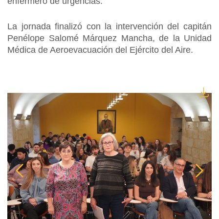
enfermero de urgencias.
La jornada finalizó con la intervención del capitán
Penélope Salomé Márquez Mancha, de la Unidad
Médica de Aeroevacuación del Ejército del Aire.