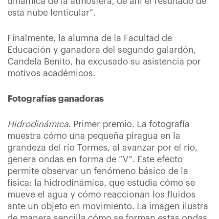
dinámica de la atmósfera, de ahí el resultado de
esta nube lenticular”.
Finalmente, la alumna de la Facultad de
Educación y ganadora del segundo galardón,
Candela Benito, ha excusado su asistencia por
motivos académicos.
Fotografías ganadoras
Hidrodinámica
. Primer premio. La fotografía
muestra cómo una pequeña piragua en la
grandeza del río Tormes, al avanzar por el río,
genera ondas en forma de “V”. Este efecto
permite observar un fenómeno básico de la
física: la hidrodinámica, que estudia cómo se
mueve el agua y cómo reaccionan los fluidos
ante un objeto en movimiento. La imagen ilustra
de manera sencilla cómo se forman estas ondas