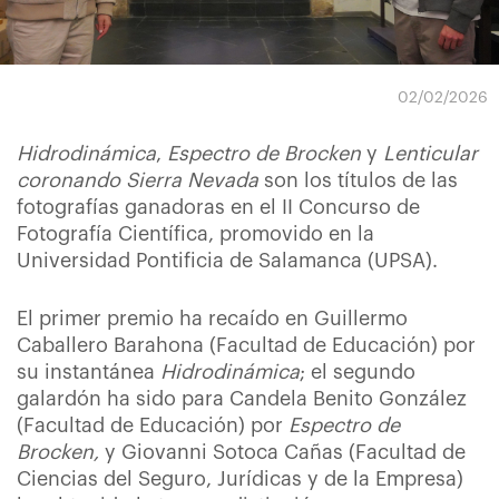
02/02/2026
Hidrodinámica
,
Espectro de Brocken
y
Lenticular
coronando Sierra Nevada
son los títulos de las
fotografías ganadoras en el II Concurso de
Fotografía Científica, promovido en la
Universidad Pontificia de Salamanca (UPSA).
El primer premio ha recaído en Guillermo
Caballero Barahona (Facultad de Educación) por
su instantánea
Hidrodinámica
; el segundo
galardón ha sido para Candela Benito González
(Facultad de Educación) por
Espectro de
Brocken,
y Giovanni Sotoca Cañas (Facultad de
Ciencias del Seguro, Jurídicas y de la Empresa)