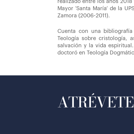
realizado entre los años 2018
Mayor ‘Santa María’ de la UP
Zamora (2006-2011).
Cuenta con una bibliografía
Teología sobre cristología, a
salvación y la vida espiritua
doctoró en Teología Dogmátic
ATRÉVETE 