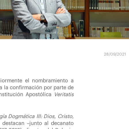
28/09/2021
riormente el nombramiento a
da la confirmación por parte de
nstitución Apostólica
Veritatis
gía Dogmática III: Dios, Cristo,
n destacan –junto al decanato