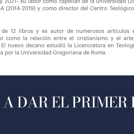
 y 2021– su labor como capellán de la universidad (20
SA (2014-2019) y como director del Centro Teológico
 de 12 libros y es autor de numerosos artículos e
sí como la relación entre el cristianismo y el arte,
l. El nuevo decano estudió la Licenciatura en Teol
a por la Universidad Gregoriana de Roma.
A DAR EL PRIMER