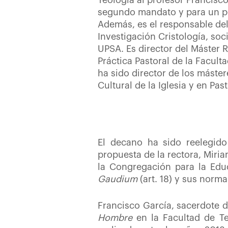
Teología al profesor Francisc
segundo mandato y para un pe
Además, es el responsable de
Investigación Cristología, soc
UPSA. Es director del Máster R
Práctica Pastoral de la Facult
ha sido director de los máste
Cultural de la Iglesia y en Past
El decano ha sido reelegid
propuesta de la rectora, Miria
la Congregación para la Edu
Gaudium
(art. 18) y sus norma
Francisco García, sacerdote d
Hombre
en la Facultad de T