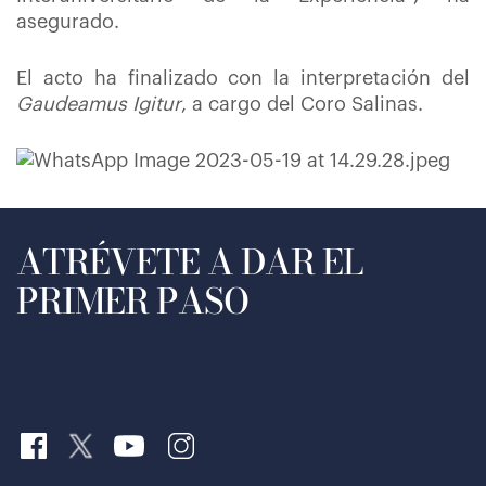
asegurado.
El acto ha finalizado con la interpretación del
Gaudeamus Igitur
, a cargo del Coro Salinas.
ATRÉVETE A DAR EL
PRIMER PASO