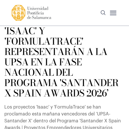
'ISAAC' Y
'FORMULATRACE'
REPRESENTARÁN A LA
UPSA EN LA FASE
NACIONAL DEL
PROGRAMA 'SANTANDER
X SPAIN AWARDS 2026’
Los proyectos 'Isaac' y 'FormulaTrace' se han
proclamado esta mañana vencedores del ‘UPSA-
Santander X’ dentro del Programa 'Santander X Spain
Awards | Proyectos Emprendedores Universitarios