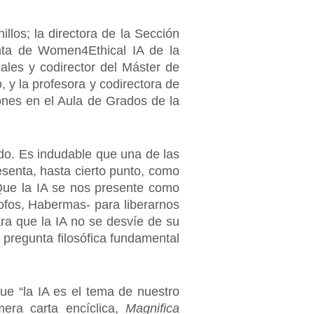
los; la directora de la Sección
enta de Women4Ethical IA de la
les y codirector del Máster de
y la profesora y codirectora de
ones en el Aula de Grados de la
do. Es indudable que una de las
senta, hasta cierto punto, como
Que la IA se nos presente como
ofos, Habermas- para liberarnos
ra que la IA no se desvíe de su
a pregunta filosófica fundamental
e “la IA es el tema de nuestro
era carta encíclica,
Magnifica