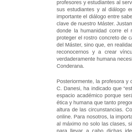
profesores y estudiantes al ser
sus estudiantes y al diálogo 
importante el diálogo entre sab
clave de nuestro Máster. Justame
donde la humanidad corre el r
proteger el rostro concreto de 
del Máster, sino que, en realid
reconocernos y a crear víncu
verdaderamente humana necesita
Conderana.
Posteriormente, la profesora y
C. Danesi, ha indicado que “e
espacio académico porque serán
ética y humana que tanto preg
altura de las circunstancias. C
online. Para nosotros, la impor
al máximo no solo las clases, 
para llevar a cabo dichas id