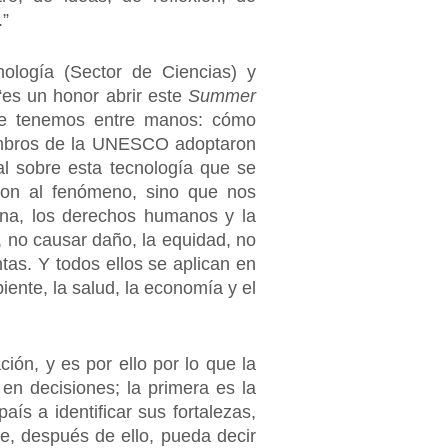
.”
nología (Sector de Ciencias) y
es un honor abrir este
Summer
que tenemos entre manos: cómo
iembros de la UNESCO adoptaron
l sobre esta tecnología que se
ron al fenómeno, sino que nos
na, los derechos humanos y la
d, no causar daño, la equidad, no
tas. Y todos ellos se aplican en
ente, la salud, la economía y el
ión, y es por ello por lo que la
en decisiones; la primera es la
s a identificar sus fortalezas,
ue, después de ello, pueda decir