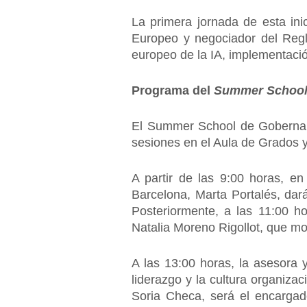
La primera jornada de esta ini
Europeo y negociador del Reg
europeo de la IA, implementació
Programa del
Summer Schoo
El Summer School de Gobernanza
sesiones en el Aula de Grados 
A partir de las 9:00 horas, e
Barcelona, Marta Portalés, dar
Posteriormente, a las 11:00 ho
Natalia Moreno Rigollot, que mos
A las 13:00 horas, la asesora y 
liderazgo y la cultura organiza
Soria Checa, será el encargad