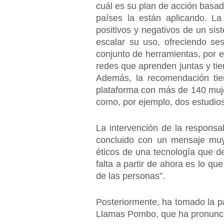
cuál es su plan de acción basad
países la están aplicando. La
positivos y negativos de un si
escalar su uso, ofreciendo se
conjunto de herramientas, por e
redes que aprenden juntas y tie
Además, la recomendación ti
plataforma con más de 140 muj
como, por ejemplo, dos estudios 
La intervención de la responsa
concluido con un mensaje muy
éticos de una tecnología que def
falta a partir de ahora es lo qu
de las personas”.
Posteriormente, ha tomado la p
Llamas Pombo, que ha pronuncia