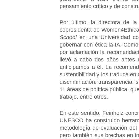
pensamiento crítico y de constr
Por último, la directora de l
copresidenta de Women4Ethical
School
en una Universidad co
gobernar con ética la IA. Com
por aclamación la recomendaci
llevó a cabo dos años antes 
anticipamos a él. La recomen
sustentibilidad y los traduce en
discriminación, transparencia, 
11 áreas de política pública, qu
trabajo, entre otros.
En este sentido, Feinholz concr
UNESCO ha construido herramien
metodología de evaluación del 
pero también sus brechas en inf