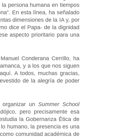
a de la persona humana en tiempos
sona”. En esta línea, ha señalado
intas dimensiones de la IA y, por
omo dice el Papa- de la dignidad
 ese aspecto prioritario para una
 Manuel Conderana Cerrillo, ha
alamanca, y a los que nos siguen
aquí. A todos, muchas gracias,
evestido de la alegría de poder
é organizar un
Summer School
adójico, pero precisamente esa
estudia la Gobernanza Ética de
 lo humano, la presencia es una
dad como comunidad académica de