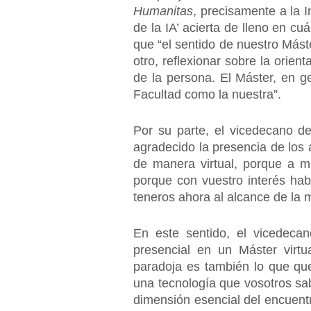
Humanitas
, precisamente a la I
de la IA’ acierta de lleno en cu
que “el sentido de nuestro Máste
otro, reflexionar sobre la orien
de la persona. El Máster, en g
Facultad como la nuestra”.
Por su parte, el vicedecano d
agradecido la presencia de los 
de manera virtual, porque a m
porque con vuestro interés hab
teneros ahora al alcance de la
En este sentido, el vicedeca
presencial en un Máster virtu
paradoja es también lo que qu
una tecnología que vosotros sa
dimensión esencial del encuent