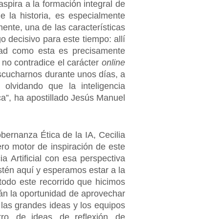
spira a la formación integral de
 la historia, es especialmente
ente, una de las características
 decisivo para este tiempo: allí
idad como esta es precisamente
 no contradice el carácter
online
escucharnos durante unos días, a
olvidando que la inteligencia
a”, ha apostillado Jesús Manuel
ernanza Ética de la IA, Cecilia
ro motor de inspiración de este
 Artificial con esa perspectiva
én aquí y esperamos estar a la
 todo este recorrido que hicimos
rán la oportunidad de aprovechar
las grandes ideas y los equipos
o, de ideas, de reflexión, de