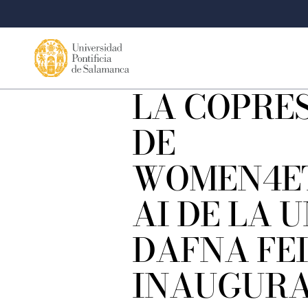
LA COPRE
DE
WOMEN4E
AI DE LA 
DAFNA FE
INAUGURA