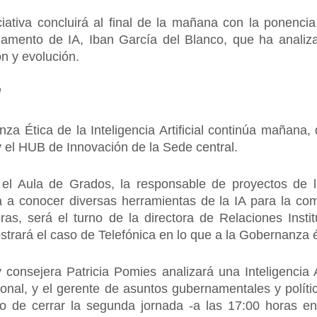
ciativa concluirá al final de la mañana con la ponenci
lamento de IA, Iban García del Blanco, que ha anali
n y evolución.
l
 Ética de la Inteligencia Artificial continúa mañana,
y el HUB de Innovación de la Sede central.
n el Aula de Grados, la responsable de proyectos de 
á a conocer diversas herramientas de la IA para la co
ras, será el turno de la directora de Relaciones Instit
trará el caso de Telefónica en lo que a la Gobernanza ét
consejera Patricia Pomies analizará una Inteligencia Art
cional, y el gerente de asuntos gubernamentales y polít
o de cerrar la segunda jornada -a las 17:00 horas e