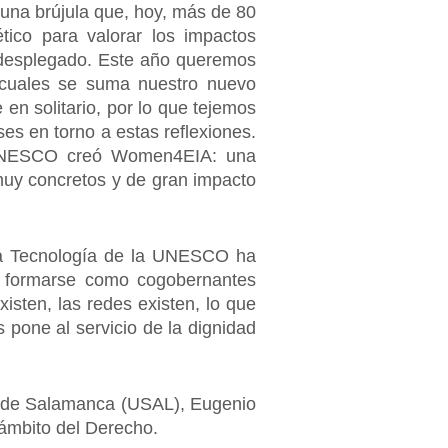
 una brújula que, hoy, más de 80
tico para valorar los impactos
r desplegado. Este año queremos
s cuales se suma nuestro nuevo
en solitario, por lo que tejemos
es en torno a estas reflexiones.
a UNESCO creó Women4EIA: una
uy concretos y de gran impacto
y la Tecnología de la UNESCO ha
a formarse como cogobernantes
xisten, las redes existen, lo que
s pone al servicio de la dignidad
ad de Salamanca (USAL), Eugenio
ámbito del Derecho.