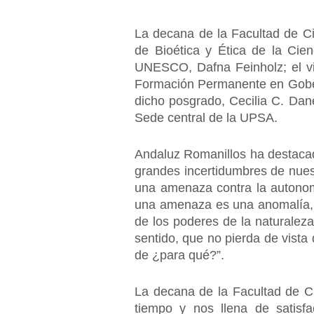
La decana de la Facultad de Ci
de Bioética y Ética de la Cie
UNESCO, Dafna Feinholz; el vi
Formación Permanente en Gobern
dicho posgrado, Cecilia C. Dan
Sede central de la UPSA.
Andaluz Romanillos ha destacad
grandes incertidumbres de nues
una amenaza contra la autonom
una amenaza es una anomalía, p
de los poderes de la naturalez
sentido, que no pierda de vista 
de ¿para qué?”.
La decana de la Facultad de C
tiempo y nos llena de satisf