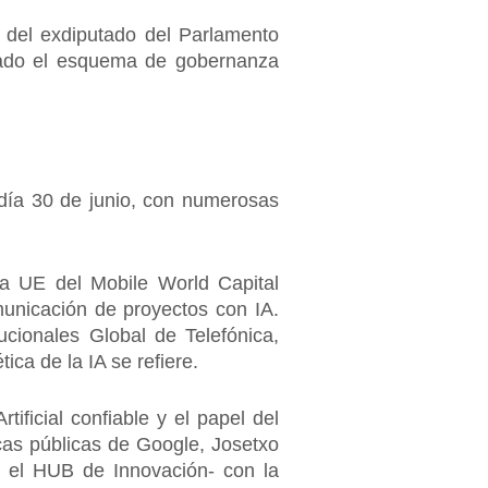
a del exdiputado del Parlamento
zado el esquema de gobernanza
 día 30 de junio, con numerosas
la UE del Mobile World Capital
municación de proyectos con IA.
ucionales Global de Telefónica,
ica de la IA se refiere.
ificial confiable y el papel del
icas públicas de Google, Josetxo
n el HUB de Innovación- con la