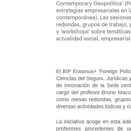
Contemporary Geopolitics’ (Pol
estrategias empresariales en l
contemporánea). Las sesione
redondas, grupos de trabajo,
y 'workshops' sobre temáticas
actualidad social, empresarial
El BIP Erasmus+ ‘Foreign Polic
Ciencias del Seguro, Jurídicas
de Innovación de la Sede cent
cargo del profesor Bruno Macci
como mesas redondas, grupos 
diversas actividades lúdicas y c
La iniciativa acoge en esta ed
profesores procedentes de uni