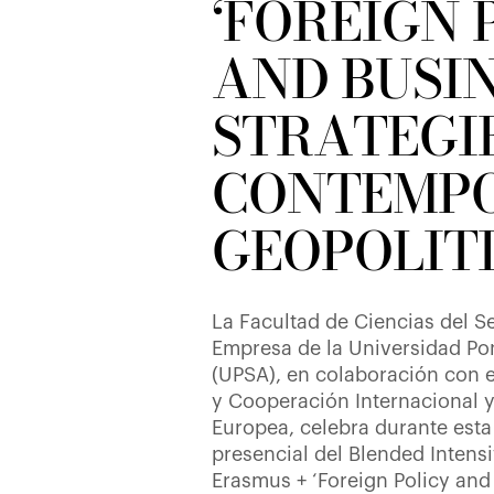
‘FOREIGN 
AND BUSI
STRATEGIE
CONTEMP
GEOPOLITI
La Facultad de Ciencias del Se
Empresa de la Universidad Po
(UPSA), en colaboración con e
y Cooperación Internacional y
Europea, celebra durante esta
presencial del Blended Intens
Erasmus + ‘Foreign Policy and