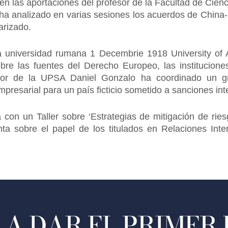
n las aportaciones del profesor de la Facultad de Cienci
a analizado en varias sesiones los acuerdos de China-E
arizado.
la universidad rumana 1 Decembrie 1918 University of
obre las fuentes del Derecho Europeo, las institucio
esor de la UPSA Daniel Gonzalo ha coordinado un g
presarial para un país ficticio sometido a sanciones int
 con un Taller sobre ‘Estrategias de mitigación de rie
junta sobre el papel de los titulados en Relaciones Int
A DAR EL PRIMER