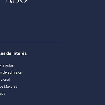
es de interés
y ayudas
o de admisión
acional
os Mayores
teca