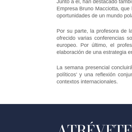
Junto a él, han destacado tambié
Empresa Bruno Macciotta, que h
oportunidades de un mundo pol
Por su parte, la profesora de 
ofrecido varias conferencias s
europeo. Por último, el prof
elaboración de una estrategia em
La semana presencial concluirá
políticos’ y una reflexión con
contextos internacionales.
ATRÉVETE 