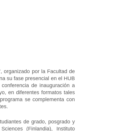
, organizado por la Facultad de
na su fase presencial en el HUB
 conferencia de inauguración a
o, en diferentes formatos tales
l programa se complementa con
tes.
studiantes de grado, posgrado y
ciences (Finlandia), Instituto