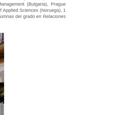
f Management (Bulgaria), Prague
f Applied Sciences (Noruega), 1
alumnas del grado en Relaciones