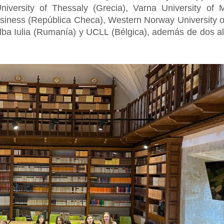
 University of Thessaly (Grecia), Varna University o
siness (República Checa), Western Norway University o
lba Iulia (Rumanía) y UCLL (Bélgica), además de dos 