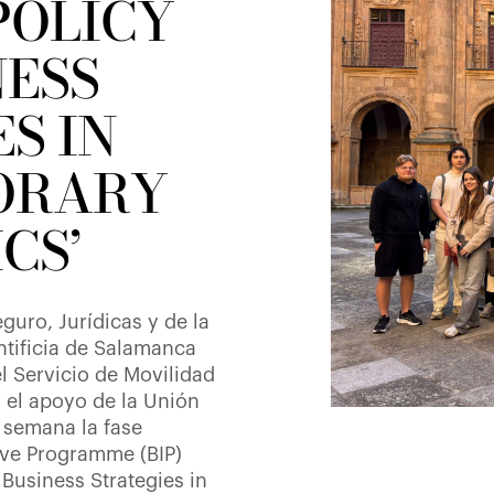
POLICY
NESS
S IN
ORARY
CS’
guro, Jurídicas y de la
ntificia de Salamanca
l Servicio de Movilidad
 el apoyo de la Unión
 semana la fase
ive Programme (BIP)
 Business Strategies in