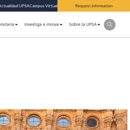
Actualidad UPSA
Campus Virtual
Request information
rsitaria
Investiga e innova
Sobre la UPSA