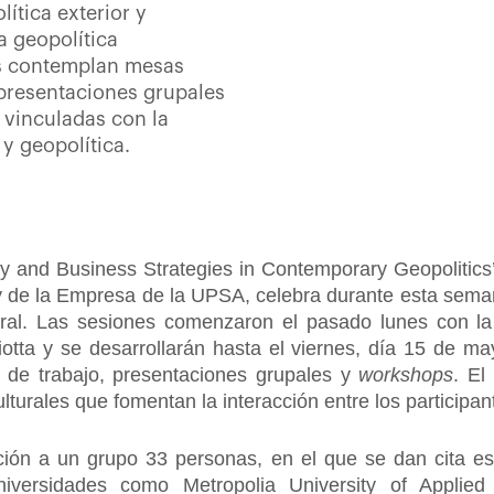
ítica exterior y
a geopolítica
s contemplan mesas
 presentaciones grupales
 vinculadas con la
 y geopolítica.
y and Business Strategies in Contemporary Geopolitics’
 y de la Empresa de la UPSA, celebra durante esta sema
ral. Las sesiones comenzaron el pasado lunes con la
otta y se desarrollarán hasta el viernes, día 15 de may
de trabajo, presentaciones grupales y
workshops
. E
ulturales que fomentan la interacción entre los participan
ición a un grupo 33 personas, en el que se dan cita e
versidades como Metropolia University of Applied S