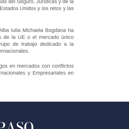
as del Seguro, Jurídicas y de la
stados Unidos y los retos y las
 Alba Iulia Michaela Bogdana ha
nes de la UE o el mercado único
rupo de trabajo dedicado a la
ernacionales.
sgos en mercados con conflictos
ernacionales y Empresariales en
 PASO