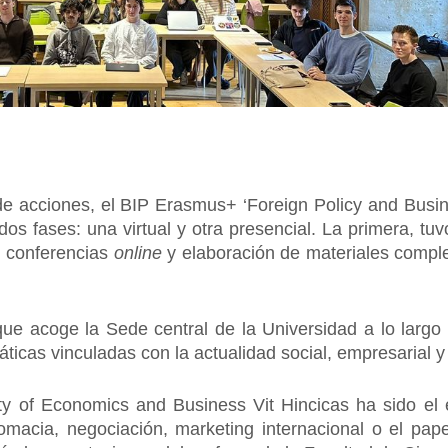
de acciones, el BIP Erasmus+ ‘Foreign Policy and Busi
dos fases: una virtual y otra presencial. La primera, tuv
, conferencias
online
y elaboración de materiales comple
que acoge la Sede central de la Universidad a lo larg
ticas vinculadas con la actualidad social, empresarial y 
ty of Economics and Business Vit Hincicas ha sido el
plomacia, negociación, marketing internacional o el pap