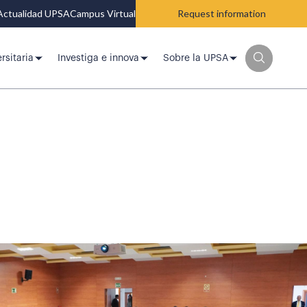
Actualidad UPSA
Campus Virtual
Request information
rsitaria
Investiga e innova
Sobre la UPSA