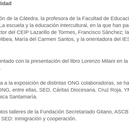
lidad
ión de la Cátedra, la profesora de la Facultad de Educa
 escuela y la educación intercultural, en la que han par
ector del CEIP Lazarillo de Tormes, Francisco Sánchez; 
Melibea, María del Carmen Santos, y la orientadora del 
ontado con la presentación del libro Lorenzo Milani en 
.
sita a la exposición de distintas ONG colaboradoras, se 
e ONG, entre ellas, SED, Cáritas Diocesana, Cruz Roja,
nica Santamaría.
intos talleres de la Fundación Secretariado Gitano, ASCBY
y SED: Inmigración y cooperación.