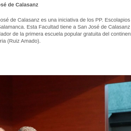
osé de Calasanz
osé de Calasanz es una iniciativa de los PP. Escolapio
e Salamanca. Esta Facultad tiene a San José de Calasan
ador de la primera escuela popular gratuita del continen
ria (Ruiz Amado).