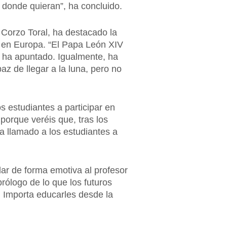
á donde quieran”, ha concluido.
 Corzo Toral, ha destacado la
a en Europa. “El Papa León XIV
, ha apuntado. Igualmente, ha
z de llegar a la luna, pero no
s estudiantes a participar en
 porque veréis que, tras los
a llamado a los estudiantes a
ar de forma emotiva al profesor
rólogo de lo que los futuros
n. Importa educarles desde la