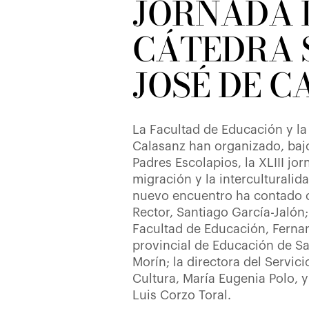
JORNADA 
CÁTEDRA 
JOSÉ DE 
La Facultad de Educación y la
Calasanz han organizado, bajo
Padres Escolapios, la XLIII jo
migración y la interculturalid
nuevo encuentro ha contado c
Rector, Santiago García-Jalón;
Facultad de Educación, Fernan
provincial de Educación de S
Morín; la directora del Servic
Cultura, María Eugenia Polo, y
Luis Corzo Toral.