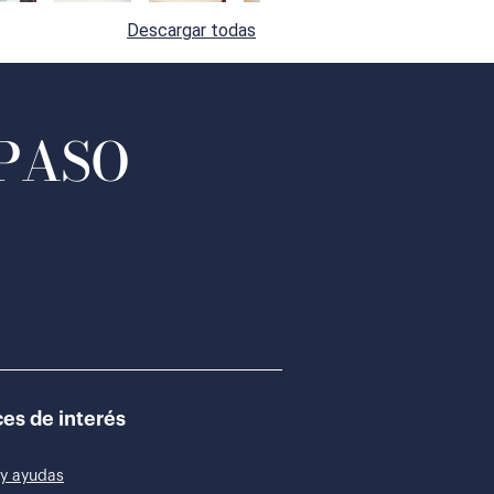
Descargar todas
 PASO
es de interés
y ayudas