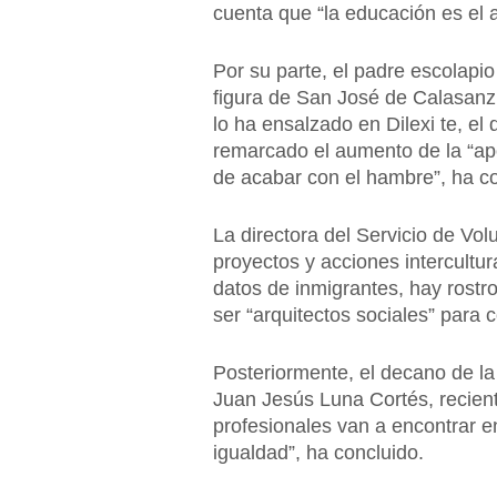
cuenta que “la educación es el a
Por su parte, el padre escolapio
figura de San José de Calasanz
lo ha ensalzado en Dilexi te, 
remarcado el aumento de la “apor
de acabar con el hambre”, ha co
La directora del Servicio de Vol
proyectos y acciones intercultur
datos de inmigrantes, hay rostro
ser “arquitectos sociales” para 
Posteriormente, el decano de la
Juan Jesús Luna Cortés, recient
profesionales van a encontrar en 
igualdad”, ha concluido.