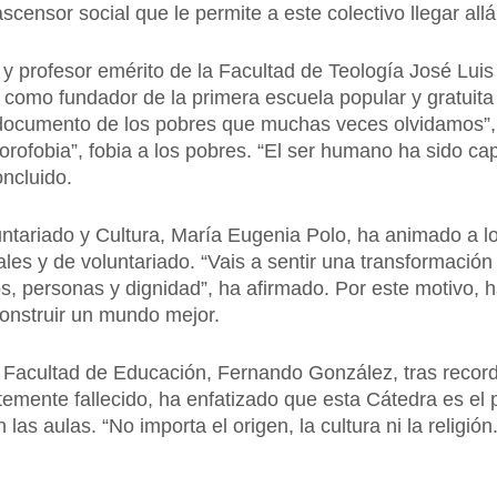
scensor social que le permite a este colectivo llegar all
 y profesor emérito de la Facultad de Teología José Luis
 como fundador de la primera escuela popular y gratuit
el documento de los pobres que muchas veces olvidamos”
ofobia”, fobia a los pobres. “El ser humano ha sido capa
ncluido.
untariado y Cultura, María Eugenia Polo, ha animado a lo
ales y de voluntariado. “Vais a sentir una transformación
s, personas y dignidad”, ha afirmado. Por este motivo, h
construir un mundo mejor.
 Facultad de Educación, Fernando González, tras record
emente fallecido, ha enfatizado que esta Cátedra es el p
las aulas. “No importa el origen, la cultura ni la religió