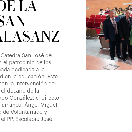
DE LA
SAN
CALASANZ
 Cátedra San José de
 el patrocinio de los
rnada dedicada a la
ad en la educación. Este
on la intervención del
 el decano de la
do González; el director
alamanca, Ángel Miguel
io de Voluntariado y
 el PP. Escolapio José