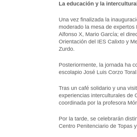
La educación y la intercultura
Una vez finalizada la inaugurac
moderado la mesa de expertos La
Alfonso X, Mario García; el dir
Orientación del IES Calixto y 
Zurdo.
Posteriormente, la jornada ha c
escolapio José Luis Corzo Toral
Tras un café solidario y una vi
experiencias interculturales d
coordinada por la profesora Mó
Por la tarde, se celebrarán dist
Centro Penitenciario de Topas 