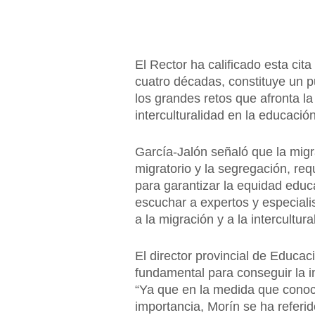
El Rector ha calificado esta ci
cuatro décadas, constituye un p
los grandes retos que afronta la
interculturalidad en la educació
García-Jalón señaló que la migrac
migratorio y la segregación, req
para garantizar la equidad educ
escuchar a expertos y especiali
a la migración y a la intercultur
El director provincial de Educ
fundamental para conseguir la int
“Ya que en la medida que conoc
importancia, Morín se ha referid