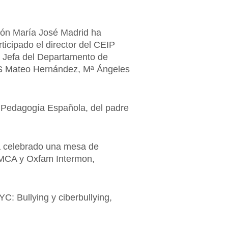
ción María José Madrid ha
ticipado el director del CEIP
la Jefa del Departamento de
IES Mateo Hernández, Mª Ángeles
la Pedagogía Española, del padre
ha celebrado una mesa de
 YMCA y Oxfam Intermon,
C: Bullying y ciberbullying,