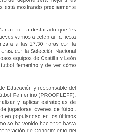
ro del deporte será mejor si es
nos está mostrando precisamente
Carralero, ha destacado que “es
ueves vamos a celebrar la fiesta
nzará a las 17:30 horas con la
horas, con la Selección Nacional
osos equipos de Castilla y León
l fútbol femenino y de ver cómo
 de Educación y responsable del
l Fútbol Femenino (PROOPLEFF),
alizar y aplicar estrategias de
 de jugadoras jóvenes de fútbol.
o en popularidad en los últimos
mo se ha venido haciendo hasta
 Generación de Conocimiento del