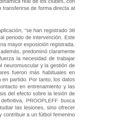
 dinámica real de los clubes, con
transferirse de forma directa al
plicación, “se han registrado 38
al periodo de intervención. Este
una mayor exposición registrada.
e, además, predominó claramente
fuerza la necesidad de trabajar
rol neuromuscular y la gestión de
ulares fueron más habituales en
en partido. Por tanto, los datos
 contacto en entrenamiento y las
s del efecto sobre la lesión de
n definitiva, PROOPLEFF busca
tudiar las lesiones, sino ofrecer
y contribuir a un fútbol femenino