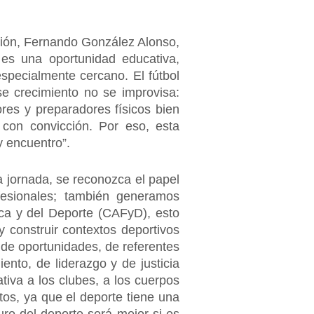
ión, Fernando González Alonso,
es una oportunidad educativa,
especialmente cercano. El fútbol
se crecimiento no se improvisa:
ores y preparadores físicos bien
con convicción. Por eso, esta
y encuentro”.
 jornada, se reconozca el papel
fesionales; también generamos
ica y del Deporte (CAFyD), esto
 y construir contextos deportivos
de oportunidades, de referentes
ento, de liderazgo y de justicia
tiva a los clubes, a los cuerpos
ntos, ya que el deporte tiene una