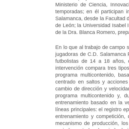
Ministerio de Ciencia, Innova
temporadas; en él participan i
Salamanca, desde la Facultad de
de León; la Universidad Isabel 
de la Dra. Blanca Romero, prepa
En lo que al trabajo de campo 
jugadoras de C.D. Salamanca F
futbolistas de 14 a 18 años,
intervención compara tres tipo
programa multicontenido, bas
centrado en saltos y acciones
cambio de dirección y velocida
programa multicontenido y, d
entrenamiento basado en la v
líneas principales: el registro e
entrenamiento y competición, 
mecanismo de producción, los 