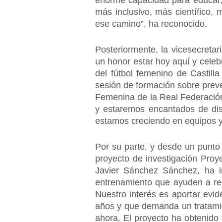
enorme capacidad para educar, 
más inclusivo, más científico,
ese camino”, ha reconocido.
Posteriormente, la vicesecreta
un honor estar hoy aquí y celeb
del fútbol femenino de Castil
sesión de formación sobre preven
Femenina de la Real Federación
y estaremos encantados de disf
estamos creciendo en equipos y 
Por su parte, y desde un punto
proyecto de investigación Pro
Javier Sánchez Sánchez, ha inc
entrenamiento que ayuden a redu
Nuestro interés es aportar evi
años y que demanda un tratami
ahora. El proyecto ha obtenido