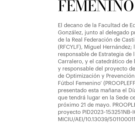
FEMENINO
El decano de la Facultad de 
González, junto al delegado 
de la Real Federación de Casti
(RFCYLF), Miguel Hernández; l
responsable de Estrategia de 
Carralero, y el catedrático de
y responsable del proyecto de
de Optimización y Prevención
Fútbol Femenino’ (PROOPLEFF)
presentado esta mañana el Dí
que tendrá lugar en la Sede ce
próximo 21 de mayo. PROOPLE
proyecto PID2023-153251NB-I0
MICIU/AEI/10.13039/501100011