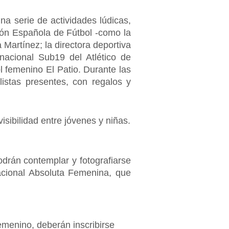
na serie de actividades lúdicas,
ción Española de Fútbol -como la
Martínez; la directora deportiva
rnacional Sub19 del Atlético de
l femenino El Patio. Durante las
listas presentes, con regalos y
isibilidad entre jóvenes y niñas.
odrán contemplar y fotografiarse
acional Absoluta Femenina, que
emenino, deberán inscribirse