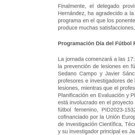
Finalmente, el delegado prov
Hernández, ha agradecido a la 
programa en el que los ponentes
produce muchas satisfacciones, 
Programación Día del Fútbol
La jornada comenzará a las 17:
la prevención de lesiones en fú
Sedano Campo y Javier Sánche
profesores e investigadores de
lesiones, mientras que el prof
Planificación en Evaluación y P
está involucrado en el proyect
fútbol femenino, PID2023-1532
cofinanciado por la Unión Euro
de Investigación Científica, T
y su investigador principal es 