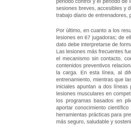
periodo control y el periodo de 
sesiones breves, accesibles y de
trabajo diario de entrenadores, 
Por último, en cuanto a los res
lesiones en 67 jugadoras; de ell
dato debe interpretarse de form
Las lesiones más frecuentes fu
el mecanismo sin contacto, con
contenidos preventivos relaciona
la carga. En esta línea, al di
entrenamiento, mientras que las
iniciales apuntan a dos líneas 
lesiones musculares en competi
los programas basados en pli
aportar conocimiento científico 
herramientas prácticas para prev
más seguro, saludable y sostenib