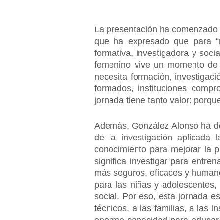
La presentación ha comenzado 
que ha expresado que para “n
formativa, investigadora y soci
femenino vive un momento de gr
necesita formación, investigaci
formados, instituciones comp
jornada tiene tanto valor: porqu
Además, González Alonso ha des
de la investigación aplicada
conocimiento para mejorar la p
significa investigar para entren
más seguros, eficaces y humano
para las niñas y adolescentes, 
social. Por eso, esta jornada es
técnicos, a las familias, a las 