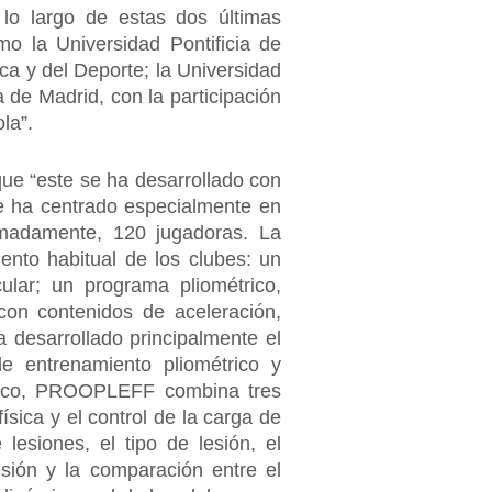
 lo largo de estas dos últimas
mo la Universidad Pontificia de
ca y del Deporte; la Universidad
 de Madrid, con la participación
ola”.
ue “este se ha desarrollado con
e ha centrado especialmente en
imadamente, 120 jugadoras. La
ento habitual de los clubes: un
lar; un programa pliométrico,
con contenidos de aceleración,
 desarrollado principalmente el
e entrenamiento pliométrico y
ógico, PROOPLEFF combina tres
física y el control de la carga de
esiones, el tipo de lesión, el
sión y la comparación entre el