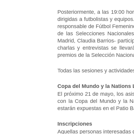
Posteriormente, a las 19:00 hor
dirigidas a futbolistas y equip
responsable de Fútbol Femenino,
de las Selecciones Nacionales,
Madrid, Claudia Barrios- partici
charlas y entrevistas se lleva
premios de la Selección Naciona
Todas las sesiones y actividades
Copa del Mundo y la Nations
El próximo 21 de mayo, los asis
con la Copa del Mundo y la Na
estarán expuestas en el Patio B
Inscripciones
Aquellas personas interesadas q