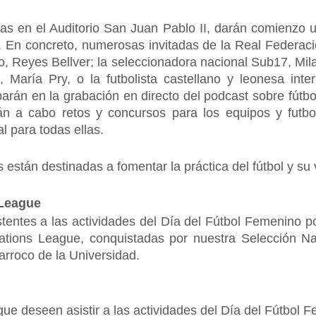
as en el Auditorio San Juan Pablo II, darán comienzo u
os. En concreto, numerosas invitadas de la Real Federa
 Reyes Bellver; la seleccionadora nacional Sub17, Mila 
 María Pry, o la futbolista castellano y leonesa inte
parán en la grabación en directo del podcast sobre fútbo
rán a cabo retos y concursos para los equipos y futbo
l para todas ellas.
 están destinadas a fomentar la práctica del fútbol y su v
 League
tentes a las actividades del Día del Fútbol Femenino p
tions League, conquistadas por nuestra Selección N
arroco de la Universidad.
ue deseen asistir a las actividades del Día del Fútbol F