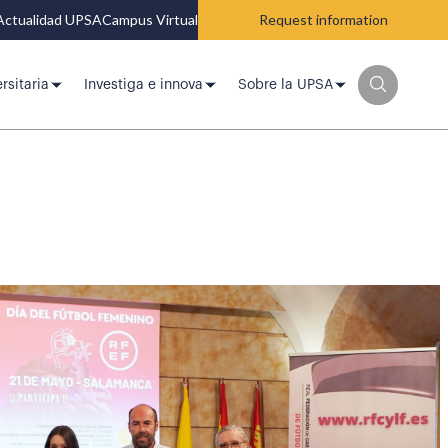
Actualidad UPSA
Campus Virtual
Request information
rsitaria
Investiga e innova
Sobre la UPSA