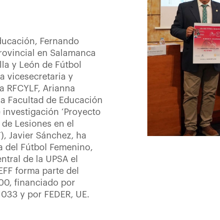
Educación, Fernando
provincial en Salamanca
lla y León de Fútbol
a vicesecretaria y
la RFCYLF, Arianna
 la Facultad de Educación
 investigación ‘Proyecto
 de Lesiones en el
, Javier Sánchez, ha
a del Fútbol Femenino,
ntral de la UPSA el
FF forma parte del
0, financiado por
033 y por FEDER, UE.