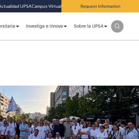
Actualidad UPSA
Campus Virtual
Request information
rsitaria
Investiga e innova
Sobre la UPSA