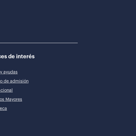
es de interés
y ayudas
o de admisión
acional
os Mayores
teca