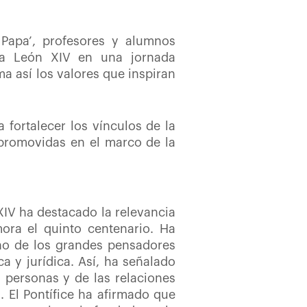
 Papa’, profesores y alumnos
pa León XIV en una jornada
ma así los valores que inspiran
 fortalecer los vínculos de la
s promovidas en el marco de la
XIV ha destacado la relevancia
ora el quinto centenario. Ha
no de los grandes pensadores
a y jurídica. Así, ha señalado
personas y de las relaciones
l. El Pontífice ha afirmado que