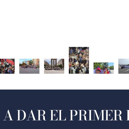
A DAR EL PRIMER