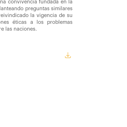
 una convivencia fundada en la
planteando preguntas similares
reivindicado la vigencia de su
ones éticas a los problemas
re las naciones.