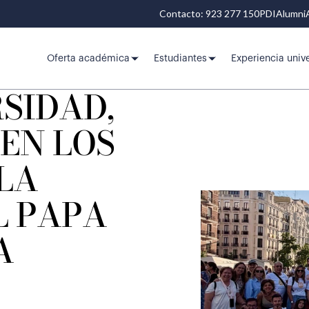
Contacto: 923 277 150
PDI
Alumni
Oferta académica
Estudiantes
Experiencia unive
SIDAD,
EN LOS
LA
L PAPA
A