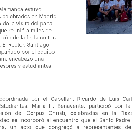
Salamanca estuvo
os celebrados en Madrid
de la visita del papa
ue reunió a miles de
ión de la fe, la cultura
 El Rector, Santiago
mpañado por el equipo
llán, encabezó una
esores y estudiantes.
oordinada por el Capellán, Ricardo de Luis Carb
Estudiantes, María H. Benavente, participó por 
cesión del Corpus Christi, celebradas en la Plaz
sidad se incorporó al encuentro que el Santo Padr
na, un acto que congregó a representantes de u