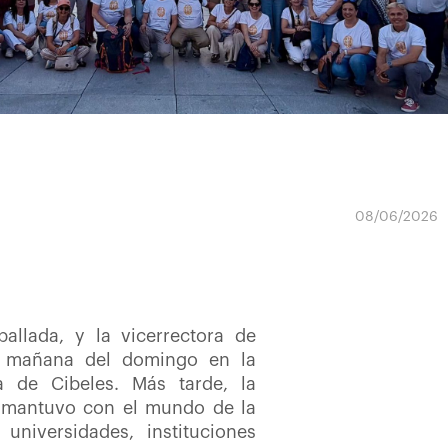
08/06/2026
allada, y la vicerrectora de
la mañana del domingo en la
a de Cibeles. Más tarde, la
e mantuvo con el mundo de la
niversidades, instituciones