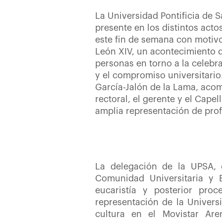
La Universidad Pontificia de 
presente en los distintos act
este fin de semana con motivo 
León XIV, un acontecimiento q
personas en torno a la celebrac
y el compromiso universitario.
García-Jalón de la Lama, aco
rectoral, el gerente y el Cape
amplia representación de prof
La delegación de la UPSA, c
Comunidad Universitaria y 
eucaristía y posterior pro
representación de la Univer
cultura en el Movistar Are