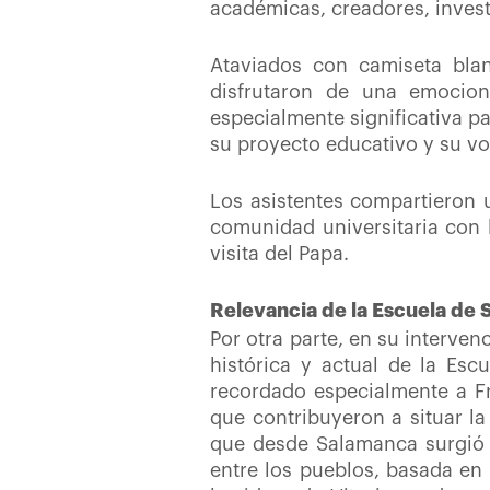
académicas, creadores, invest
Ataviados con camiseta blan
disfrutaron de una emocio
especialmente significativa pa
su proyecto educativo y su vo
Los asistentes compartieron u
comunidad universitaria con l
visita del Papa.
Relevancia de la Escuela de
Por otra parte, en su interve
histórica y actual de la Es
recordado especialmente a F
que contribuyeron a situar la
que desde Salamanca surgió 
entre los pueblos, basada en l