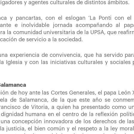
igadores y agentes culturales de distintos ámbitos.
ca y pancartas, con el eslogan ‘La Ponti con el
nante e inolvidable jornada acompañando al pa
ra la comunidad universitaria de la UPSA, que reafir
cación de servicio a la sociedad.
na experiencia de convivencia, que ha servido para
a Iglesia y con las iniciativas culturales y sociale
 Salamanca
nción de hoy ante las Cortes Generales, el papa León 
cuela de Salamanca, de la que este año se conmem
rancisco de Vitoria, a quien ha presentado como u
 dignidad humana en el centro de la reflexión polític
una concepción innovadora de los derechos de las 
a justicia, el bien común y el respeto a la ley mora