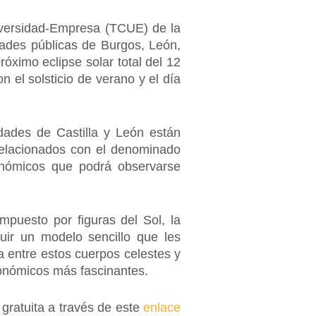
niversidad-Empresa (TCUE) de la
idades públicas de Burgos, León,
óximo eclipse solar total del 12
 el solsticio de verano y el día
idades de Castilla y León están
 relacionados con el denominado
onómicos que podrá observarse
mpuesto por figuras del Sol, la
ruir un modelo sencillo que les
a entre estos cuerpos celestes y
ronómicos más fascinantes.
 gratuita a través de este
enlace