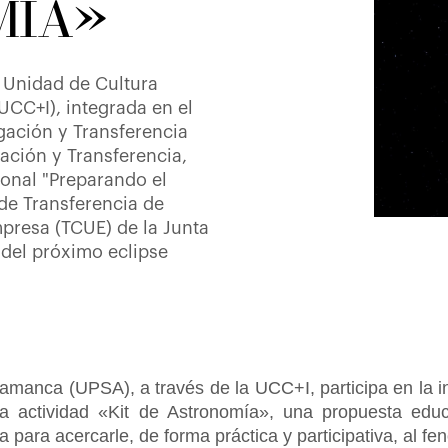
MÍA»
a Unidad de Cultura
(UCC+I), integrada en el
igación y Transferencia
ación y Transferencia,
onal "Preparando el
 de Transferencia de
resa (TCUE) de la Junta
 del próximo eclipse
amanca (UPSA), a través de la UCC+I, participa en la ini
a actividad «Kit de Astronomía», una propuesta educat
para acercarle, de forma práctica y participativa, al fe