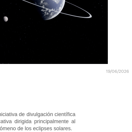
19/06/2026
ciativa de divulgación científica
iva dirigida principalmente al
nómeno de los eclipses solares.