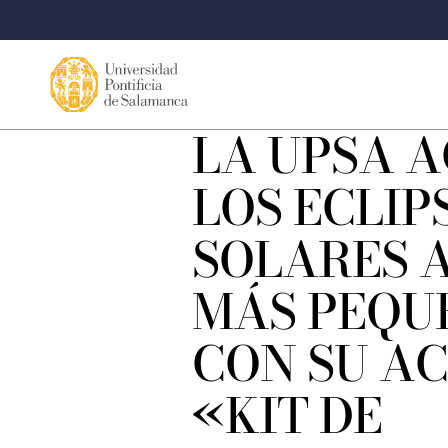
LA UPSA 
LOS ECLIP
SOLARES A
MÁS PEQU
CON SU A
«KIT DE