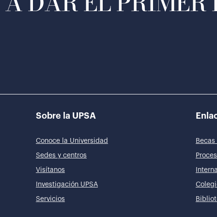
A DAR EL PRIMER
Sobre la UPSA
Enlac
Conoce la Universidad
Becas 
Sedes y centros
Proces
Visítanos
Intern
Investigación UPSA
Colegi
Servicios
Biblio