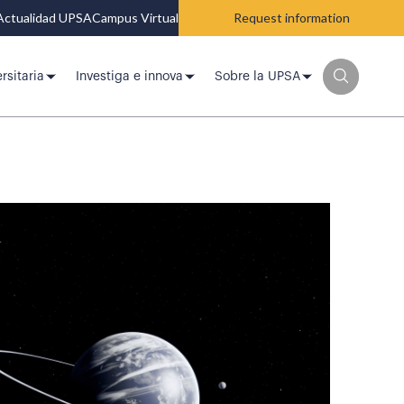
Actualidad UPSA
Campus Virtual
Request information
rsitaria
Investiga e innova
Sobre la UPSA