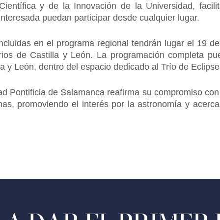
entífica y de la Innovación de la Universidad, facili
interesada puedan participar desde cualquier lugar.
ncluidas en el programa regional tendrán lugar el 19 de
rios de Castilla y León. La programación completa pu
la y León, dentro del espacio dedicado al Trío de Eclip
dad Pontificia de Salamanca reafirma su compromiso con l
s, promoviendo el interés por la astronomía y acercan