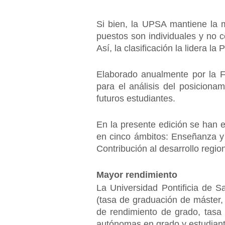
Si bien, la UPSA mantiene la 
puestos son individuales y no 
Así, la clasificación la lidera l
Elaborado anualmente por la F
para el análisis del posiciona
futuros estudiantes.
En la presente edición se han e
en cinco ámbitos: Enseñanza y 
Contribución al desarrollo region
Mayor rendimiento
La Universidad Pontificia de 
(tasa de graduación de máster,
de rendimiento de grado, tasa
autónomas en grado y estudian