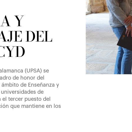
A Y
AJE DEL
CYD
Salamanca (UPSA) se
adro de honor del
l ámbito de Enseñanza y
s universidades de
 el tercer puesto del
ición que mantiene en los