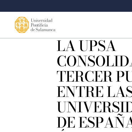
LA UPSA
CONSOLID
TERCER P
ENTRE LA
UNIVERSI
DE ESPAÑA