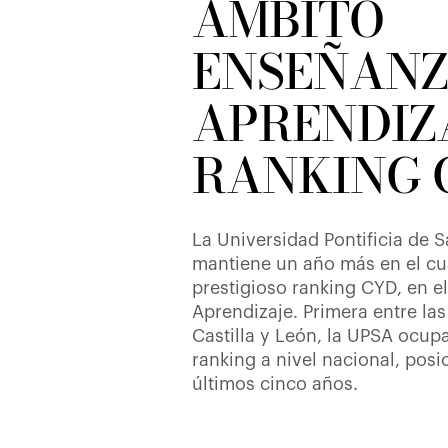
ÁMBITO
ENSEÑANZ
APRENDIZ
RANKING 
La Universidad Pontificia de 
mantiene un año más en el cu
prestigioso ranking CYD, en e
Aprendizaje. Primera entre la
Castilla y León, la UPSA ocupa
ranking a nivel nacional, pos
últimos cinco años.