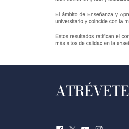
El ámbito de Enseñanza y Apre
universitario y coincide con la
Estos resultados ratifican el c
más altos de calidad en la ens
ATRÉVETE 