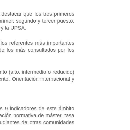
destacar que los tres primeros
rimer, segundo y tercer puesto.
a y la UPSA.
los referentes más importantes
 de los más consultados por los
to (alto, intermedio o reducido)
to, Orientación internacional y
s 9 indicadores de este ámbito
ación normativa de máster, tasa
tudiantes de otras comunidades