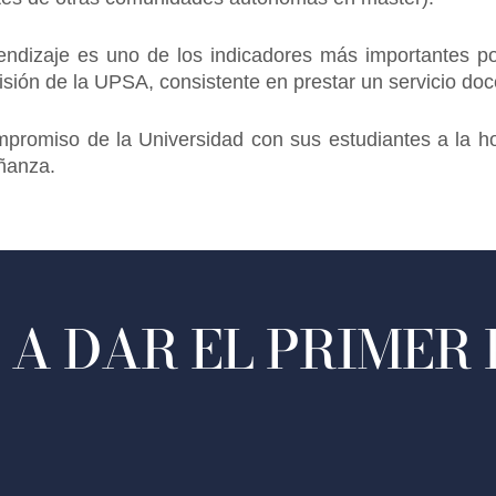
ndizaje es uno de los indicadores más importantes po
 misión de la UPSA, consistente en prestar un servicio d
ompromiso de la Universidad con sus estudiantes a la h
eñanza.
A DAR EL PRIMER