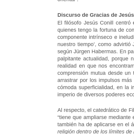
Discurso de Gracias de Jesús
El filósofo Jesús Conill centró
quienes tengo la fortuna de comp
componente intrínseco e ineludi
nuestro tiempo’, como advirtió 
según Jürgen Habermas. En pala
palpitante actualidad, porque 
realidad en que nos encontram
comprensión mutua desde un tr
arrastrar por los impulsos más
cómoda superficialidad, en la 
imperio de diversos poderes eco
Al respecto, el catedrático de F
“tiene que ampliarse mediante 
también ha de aplicarse en el á
religión dentro de los límites de