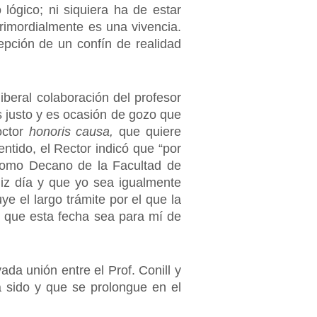
lógico; ni siquiera ha de estar
primordialmente es una vivencia.
epción de un confín de realidad
”.
beral colaboración del profesor
Es justo y es ocasión de gozo que
octor
honoris causa,
que quiere
entido, el Rector indicó que “por
 como Decano de la Facultad de
iz día y que yo sea igualmente
 el largo trámite por el que la
n que esta fecha sea para mí de
da unión entre el Prof. Conill y
 sido y que se prolongue en el