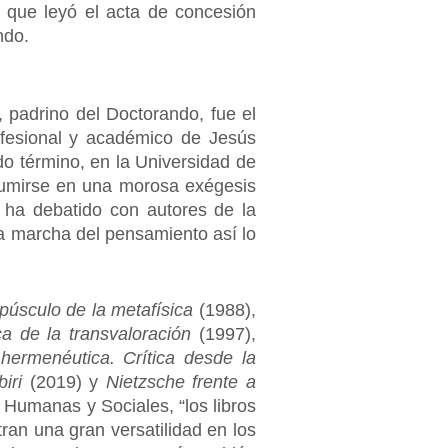
, que leyó el acta de concesión
ndo.
 padrino del Doctorando, fue el
ofesional y académico de Jesús
do término, en la Universidad de
sumirse en una morosa exégesis
se ha debatido con autores de la
la marcha del pensamiento así lo
epúsculo de la metafísica
(1988),
ca de la transvaloración
(1997),
 hermenéutica. Crítica desde la
iri
(2019) y
Nietzsche frente a
 Humanas y Sociales, “los libros
ran una gran versatilidad en los