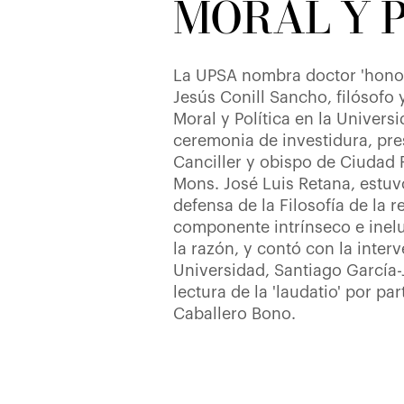
MORAL Y 
La UPSA nombra doctor 'honori
Jesús Conill Sancho, filósofo 
Moral y Política en la Univers
ceremonia de investidura, pre
Canciller y obispo de Ciudad
Mons. José Luis Retana, estuv
defensa de la Filosofía de la 
componente intrínseco e inelud
la razón, y contó con la inter
Universidad, Santiago García-J
lectura de la 'laudatio' por pa
Caballero Bono.