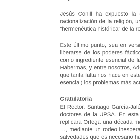
Jesús Conill ha expuesto la 
racionalización de la religión, 
“hermenéutica histórica” de la re
Este último punto, sea en versi
liberarse de los poderes fáct
como ingrediente esencial de l
Habermas, y entre nosotros, Adel
que tanta falta nos hace en est
esencial) los problemas más a
Gratulatoria
El Rector, Santiago García-Jal
doctores de la UPSA. En esta
replicara Ortega una década má
…, mediante un rodeo inesperad
salvedades que es necesario hace