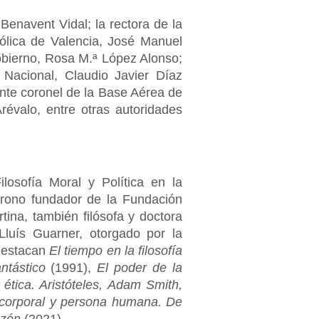
Benavent Vidal; la rectora de la
tólica de Valencia, José Manuel
obierno, Rosa M.ª López Alonso;
 Nacional, Claudio Javier Díaz
ente coronel de la Base Aérea de
évalo, entre otras autoridades
losofía Moral y Política en la
trono fundador de la Fundación
ina, también filósofa y doctora
luís Guarner, otorgado por la
 destacan
El tiempo en la filosofía
ntástico
(1991),
El poder de la
ética. Aristóteles, Adam Smith,
 corporal y persona humana. De