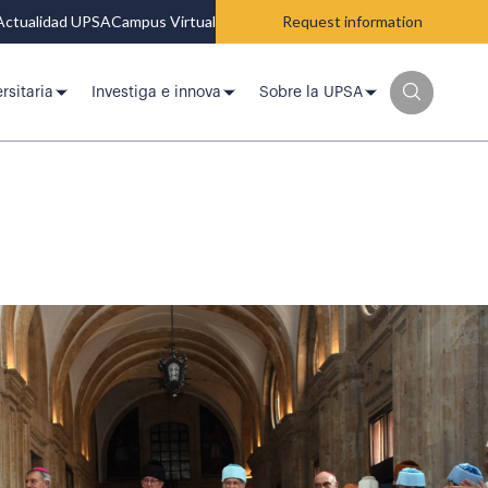
Actualidad UPSA
Campus Virtual
Request information
rsitaria
Investiga e innova
Sobre la UPSA