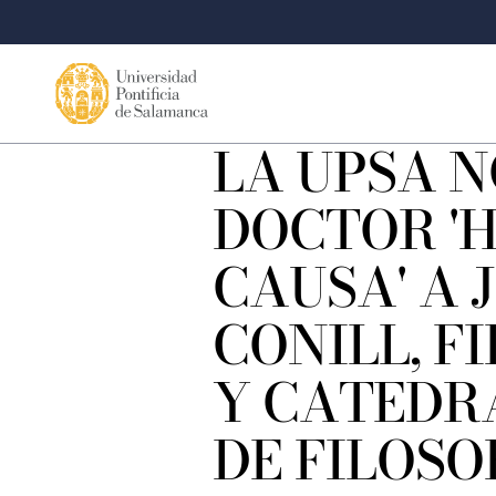
LA UPSA 
DOCTOR '
CAUSA' A 
CONILL, F
Y CATEDR
DE FILOSO