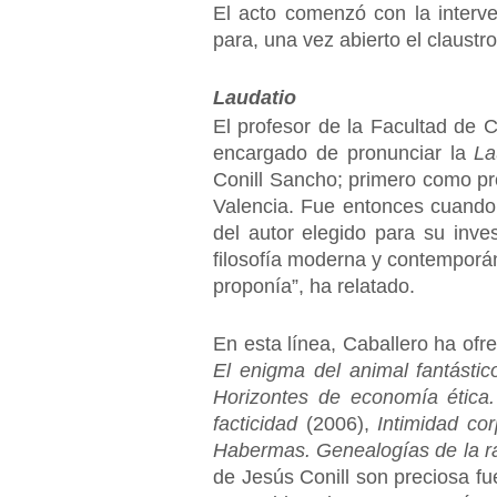
El acto comenzó con la interve
para, una vez abierto el claustr
Laudatio
El profesor de la Facultad de 
encargado de pronunciar la
La
Conill Sancho; primero como pro
Valencia. Fue entonces cuando
del autor elegido para su inves
filosofía moderna y contemporán
proponía”, ha relatado.
En esta línea, Caballero ha ofr
El enigma del animal fantástic
Horizontes de economía ética.
facticidad
(2006),
Intimidad co
Habermas. Genealogías de la r
de Jesús Conill son preciosa fu