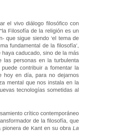
r el vivo diálogo filosófico con
la Filosofía de la religión es un
ón- que sigue siendo ‘el tema de
ma fundamental de la filosofía’,
e haya caducado, sino de la más
e las personas en la turbulenta
puede contribuir a fomentar la
e hoy en día, para no dejarnos
za mental que nos instala en la
nuevas tecnologías sometidas al
ensamiento crítico contemporáneo
nsformador de la filosofía, que
rea pionera de Kant en su obra
La