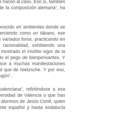
e hacen al caso. Eso sí, también
de la composición alemana”, ha
 conocido en ambientes donde se
“Ejerciendo como un tábano, ese
variados foros, practicando en
e racionalidad, exhibiendo una
mostrado el insólito vigor de la
do el pego de bienpensantes. Y
byace a muchas manifestaciones
ad que de Nietzsche. Y por eso,
ajón”.
alenciana”, refiriéndose a esa
iversidad de Valencia o que han
o alumnos de Jesús Conill, quien
ante español y hasta Andalucía