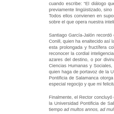
cuando escribe: “El diálogo qu
previamente lingüistizado, sino
Todos ellos convienen en supon
sobre el que opera nuestra inte
Santiago García-Jalón recordó 
Conill, quien ha enaltecido así 
esta prolongada y fructífera c
reconocer la cordial inteligenci
azares del destino, o por div
Ciencias Humanas y Sociales, 
quien haga de portavoz de la U
Pontificia de Salamanca otorga
especial regocijo y que mi felic
Finalmente, el Rector concluyó 
la Universidad Pontificia de 
tiempo
ad multos annos, ad mul