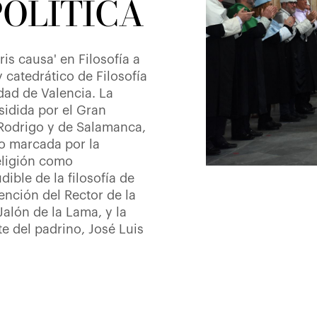
POLÍTICA
s causa' en Filosofía a
y catedrático de Filosofía
idad de Valencia. La
sidida por el Gran
 Rodrigo y de Salamanca,
o marcada por la
religión como
ible de la filosofía de
vención del Rector de la
alón de la Lama, y la
rte del padrino, José Luis