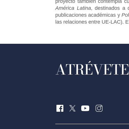
proyecto también contempla cu
América Latina
, destinados a 
publicaciones académicas y
Pol
las relaciones entre UE-LAC). 
ATRÉVETE 