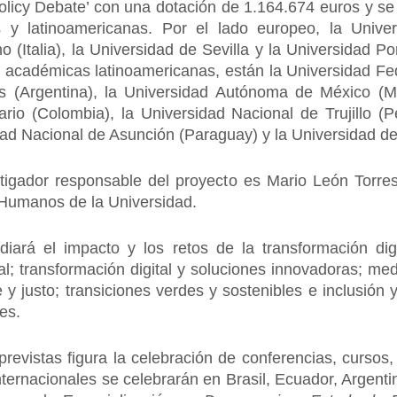
olicy Debate’ con una dotación de 1.164.674 euros y se 
y latinoamericanas. Por el lado europeo, la Univer
o (Italia), la Universidad de Sevilla y la Universidad P
s académicas latinoamericanas, están la Universidad Fed
s (Argentina), la Universidad Autónoma de México (Mé
ario (Colombia), la Universidad Nacional de Trujillo (P
ad Nacional de Asunción (Paraguay) y la Universidad de
igador responsable del proyecto es Mario León Torres J
Humanos de la Universidad.
diará el impacto y los retos de la transformación digi
l; transformación digital y soluciones innovadoras; med
e y justo; transiciones verdes y sostenibles e inclusió
les.
previstas figura la celebración de conferencias, curso
ternacionales se celebrarán en Brasil, Ecuador, Argentin