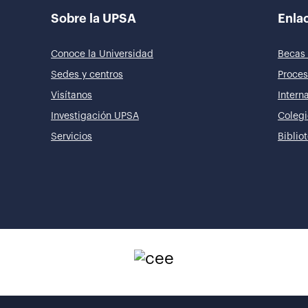
Sobre la UPSA
Enlac
Conoce la Universidad
Becas 
Sedes y centros
Proces
Visítanos
Intern
Investigación UPSA
Colegi
Servicios
Biblio