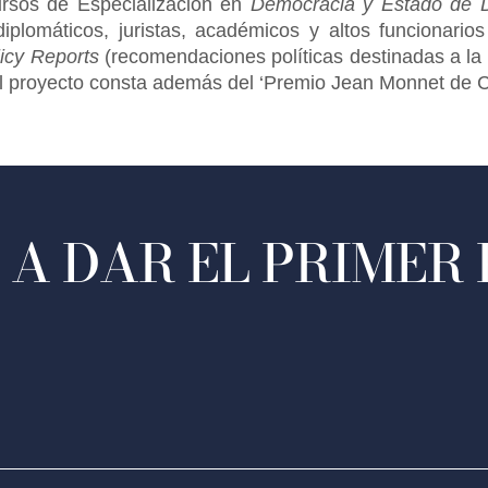
rsos de Especialización en
Democracia y Estado de 
diplomáticos, juristas, académicos y altos funcionari
icy Reports
(recomendaciones políticas destinadas a l
El proyecto consta además del ‘Premio Jean Monnet de C
A DAR EL PRIMER