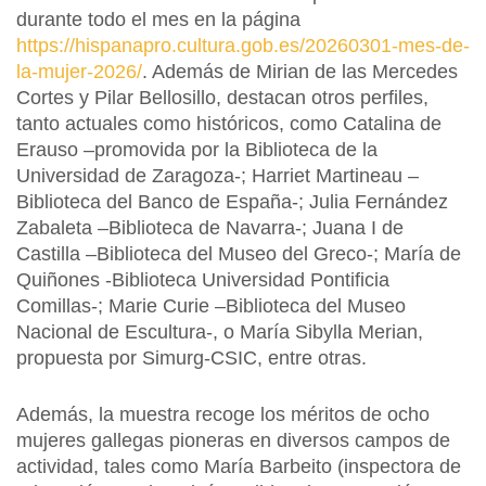
durante todo el mes en la página
https://hispanapro.cultura.gob.es/20260301-mes-de-
la-mujer-2026/
. Además de Mirian de las Mercedes
Cortes y Pilar Bellosillo, destacan otros perfiles,
tanto actuales como históricos, como Catalina de
Erauso –promovida por la Biblioteca de la
Universidad de Zaragoza-; Harriet Martineau –
Biblioteca del Banco de España-; Julia Fernández
Zabaleta –Biblioteca de Navarra-; Juana I de
Castilla –Biblioteca del Museo del Greco-; María de
Quiñones -Biblioteca Universidad Pontificia
Comillas-; Marie Curie –Biblioteca del Museo
Nacional de Escultura-, o María Sibylla Merian,
propuesta por Simurg-CSIC, entre otras.
Además, la muestra recoge los méritos de ocho
mujeres gallegas pioneras en diversos campos de
actividad, tales como María Barbeito (inspectora de