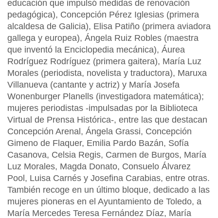
educación que impulsó medidas de renovación
pedagógica), Concepción Pérez Iglesias (primera
alcaldesa de Galicia), Elisa Patiño (primera aviadora
gallega y europea), Ángela Ruiz Robles (maestra
que inventó la Enciclopedia mecánica), Áurea
Rodríguez Rodríguez (primera gaitera), María Luz
Morales (periodista, novelista y traductora), Maruxa
Villanueva (cantante y actriz) y María Josefa
Wonenburger Planells (investigadora matemática);
mujeres periodistas -impulsadas por la Biblioteca
Virtual de Prensa Histórica-, entre las que destacan
Concepción Arenal, Ángela Grassi, Concepción
Gimeno de Flaquer, Emilia Pardo Bazán, Sofía
Casanova, Celsia Regis, Carmen de Burgos, María
Luz Morales, Magda Donato, Consuelo Álvarez
Pool, Luisa Carnés y Josefina Carabias, entre otras.
También recoge en un último bloque, dedicado a las
mujeres pioneras en el Ayuntamiento de Toledo, a
María Mercedes Teresa Fernández Díaz, María