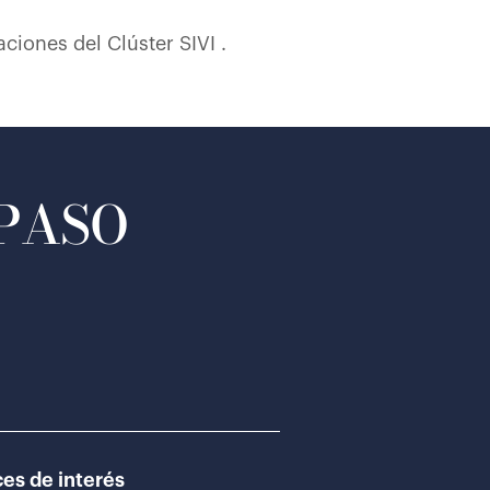
ciones del Clúster SIVI .
 PASO
es de interés