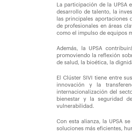
La participación de la UPSA e
desarrollo de talento, la inve
las principales aportaciones 
de profesionales en áreas cla
como el impulso de equipos mu
Además, la UPSA contribuir
promoviendo la reflexión sobre
de salud, la bioética, la dign
El Clúster SIVI tiene entre su
innovación y la transferen
internacionalización del sect
bienestar y la seguridad d
vulnerabilidad.
Con esta alianza, la UPSA se
soluciones más eficientes, hum