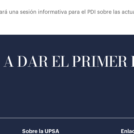
á una sesión informativa para el PDI sobre las actua
A DAR EL PRIMER
Sobre la UPSA
Enlac