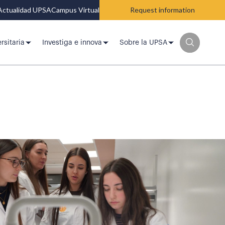
Actualidad UPSA
Campus Virtual
Request information
rsitaria
Investiga e innova
Sobre la UPSA