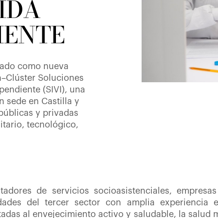
IDA
IENTE
orado como nueva
n–Clúster Soluciones
pendiente (SIVI), una
n sede en Castilla y
públicas y privadas
tario, tecnológico,
tadores de servicios socioasistenciales, empresas
dades del tercer sector con amplia experiencia 
adas al envejecimiento activo y saludable, la salud m