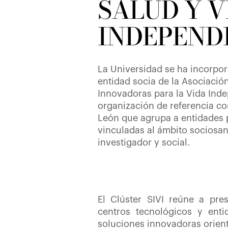
SALUD Y V
INDEPEND
La Universidad se ha incorp
entidad socia de la Asociació
Innovadoras para la Vida Inde
organización de referencia co
León que agrupa a entidades 
vinculadas al ámbito sociosani
investigador y social.
El Clúster SIVI reúne a pres
centros tecnológicos y enti
soluciones innovadoras orient