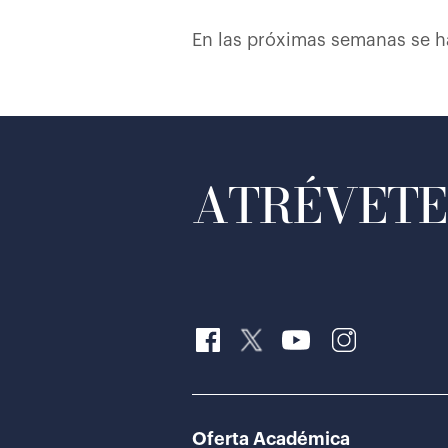
En las próximas semanas se har
ATRÉVETE 
Oferta Académica