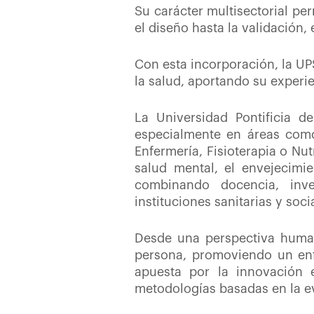
Su carácter multisectorial pe
el diseño hasta la validación,
Con esta incorporación, la UP
la salud, aportando su experi
La Universidad Pontificia d
especialmente en áreas como 
Enfermería, Fisioterapia o Nut
salud mental, el envejecimie
combinando docencia, inve
instituciones sanitarias y soci
Desde una perspectiva humani
persona, promoviendo un enfoq
apuesta por la innovación e
metodologías basadas en la ev