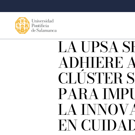
LA UPSA S
ADHIERE 
CLÚSTER S
PARA IMP
LA INNOV
EN CUIDAD