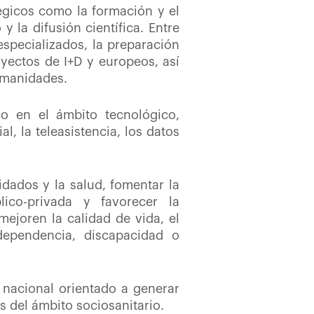
tégicos como la formación y el
y la difusión científica. Entre
especializados, la preparación
oyectos de I+D y europeos, así
umanidades.
o en el ámbito tecnológico,
l, la teleasistencia, los datos
uidados y la salud, fomentar la
lico-privada y favorecer la
mejoren la calidad de vida, el
dependencia, discapacidad o
 nacional orientado a generar
s del ámbito sociosanitario.