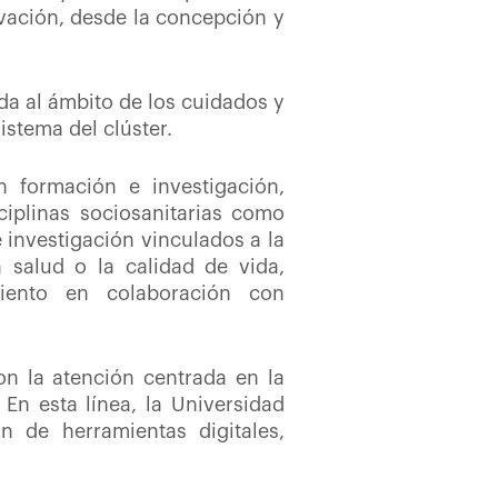
ovación, desde la concepción y
da al ámbito de los cuidados y
istema del clúster.
n formación e investigación,
iplinas sociosanitarias como
e investigación vinculados a la
a salud o la calidad de vida,
miento en colaboración con
on la atención centrada en la
 En esta línea, la Universidad
n de herramientas digitales,