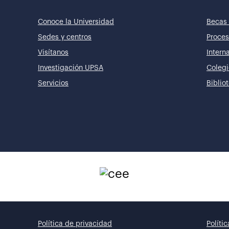
Conoce la Universidad
Becas 
Sedes y centros
Proces
Visítanos
Intern
Investigación UPSA
Colegi
Servicios
Biblio
Política de privacidad
Políti