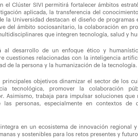
n el Clúster SIVI permitirá fortalecer ámbitos estra
stigación aplicada, la transferencia del conocimiento 
de la Universidad destacan el diseño de programas 
ve del ámbito sociosanitario, la colaboración en pr
ltidisciplinares que integren tecnología, salud y h
á al desarrollo de un enfoque ético y humanístic
 cuestiones relacionadas con la inteligencia artificia
idad de la persona y la humanización de la tecnología.
s principales objetivos dinamizar el sector de los c
cia tecnológica, promover la colaboración púb
or. Asimismo, trabaja para impulsar soluciones que 
e las personas, especialmente en contextos de 
 integra en un ecosistema de innovación regional y
anas y sostenibles para los retos presentes y futuro