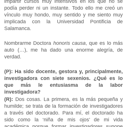
impartir cursos muy intensivos en los que no se
podía perder ni un instante. Todo ello me creó un
vínculo muy hondo, muy sentido y me siento muy
implicada con la Universidad Pontificia de
Salamanca.
Nombrarme Doctora
honoris causa
, que es lo más
auto (…), me ha dado una enorme alegría, de
verdad.
(P): Ha sido docente, gestora y, principalmente,
investigadora con siete sexenios. ¿Qué es lo
que más le entusiasma de la labor
investigadora?
(R):
Dos cosas. La primera, es la más pequeña y
humilde; se trata de la formación de investigadores
a través del doctorado. Para mí, el doctorado ha
sido como la ‘niña de mis ojos’ de mi vida
académica porque formar investigadores supone