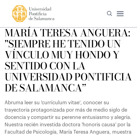
MARÍA TERESA ANGUERA:
"SIEMPRE HE TENIDO UN
VÍNCULO MUY HONDO Y
SENTIDO CON LA
UNIVERSIDAD PONTIFICIA
DE SALAMANCA”
Abruma leer su 'currículum vitae', conocer su
trayectoria protagonizada por más de medio siglo de
docencia y compartir su perenne entusiasmo y alegría.
Nuestra recién investida doctora 'honoris causa' por la
Facultad de Psicología, María Teresa Anguera, muestra