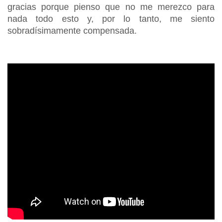
gracias porque pienso que no me merezco para
nada todo esto y, por lo tanto, me siento
sobradísimamente compensada.