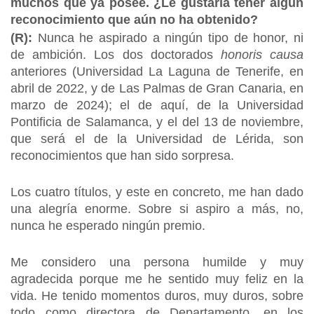
muchos que ya posee. ¿Le gustaría tener algún
reconocimiento que aún no ha obtenido?
(R):
Nunca he aspirado a ningún tipo de honor, ni
de ambición. Los dos doctorados
honoris causa
anteriores (Universidad La Laguna de Tenerife, en
abril de 2022, y de Las Palmas de Gran Canaria, en
marzo de 2024); el de aquí, de la Universidad
Pontificia de Salamanca, y el del 13 de noviembre,
que será el de la Universidad de Lérida, son
reconocimientos que han sido sorpresa.
Los cuatro títulos, y este en concreto, me han dado
una alegría enorme. Sobre si aspiro a más, no,
nunca he esperado ningún premio.
Me considero una persona humilde y muy
agradecida porque me he sentido muy feliz en la
vida. He tenido momentos duros, muy duros, sobre
todo como directora de Departamento, en los