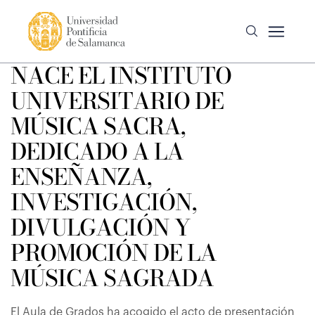
NACE EL INSTITUTO
UNIVERSITARIO DE
MÚSICA SACRA,
DEDICADO A LA
ENSEÑANZA,
INVESTIGACIÓN,
DIVULGACIÓN Y
PROMOCIÓN DE LA
MÚSICA SAGRADA
El Aula de Grados ha acogido el acto de presentación