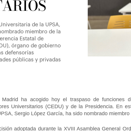
TARIOS
niversitaria de la UPSA,
 nombrado miembro de la
erencia Estatal de
EDU), órgano de gobierno
as defensorías
dades públicas y privadas
e Madrid ha acogido hoy el traspaso de funciones d
res Universitarios (CEDU) y de la Presidencia. En es
 UPSA, Sergio López García, ha sido nombrado miembro 
ecisión adoptada durante la XVIII Asamblea General Ord