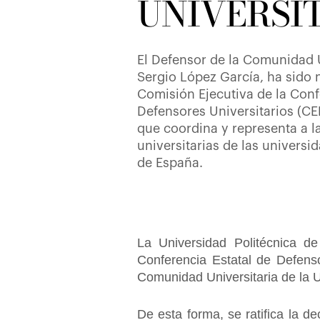
UNIVERSI
El Defensor de la Comunidad U
Sergio López García, ha sido
Comisión Ejecutiva de la Conf
Defensores Universitarios (C
que coordina y representa a l
universitarias de las universi
de España.
La Universidad Politécnica d
Conferencia Estatal de Defenso
Comunidad Universitaria de la
De esta forma, se ratifica la d