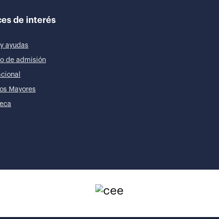
es de interés
y ayudas
o de admisión
acional
os Mayores
teca