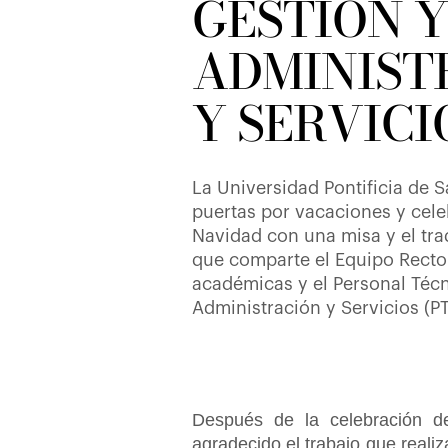
GESTIÓN Y
ADMINIST
Y SERVICI
La Universidad Pontificia de 
puertas por vacaciones y celeb
Navidad con una misa y el tra
que comparte el Equipo Rector
académicas y el Personal Técn
Administración y Servicios (P
Después de la celebración de
agradecido el trabajo que reali