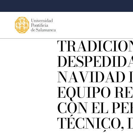
TRADICIO
DESPEDID
NAVIDAD 
EQUIPO R
CON EL P
TÉCNICO, 