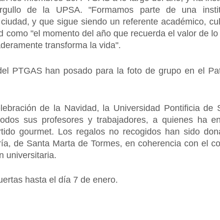
rgullo de la UPSA. "Formamos parte de una institu
iudad, y que sigue siendo un referente académico, cultu
 como "el momento del año que recuerda el valor de lo 
deramente transforma la vida".
del PTGAS han posado para la foto de grupo en el Pat
lebración de la Navidad, la Universidad Pontificia de
todos sus profesores y trabajadores, a quienes ha e
tido gourmet. Los regalos no recogidos han sido do
ría, de Santa Marta de Tormes, en coherencia con el co
 universitaria.
ertas hasta el día 7 de enero.