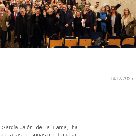
19/12/2025
o García-Jalón de la Lama, ha
tado a las personas que trabajan