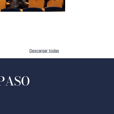
Descargar todas
 PASO