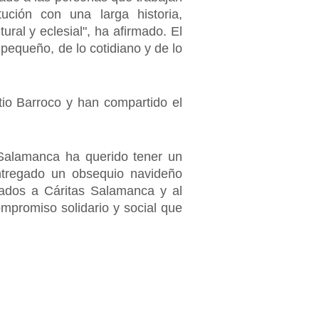
ción con una larga historia,
ral y eclesial", ha afirmado. El
pequeño, de lo cotidiano y de lo
io Barroco y han compartido el
 Salamanca ha querido tener un
ntregado un obsequio navideño
nados a Cáritas Salamanca y al
mpromiso solidario y social que