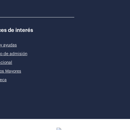
es de interés
y ayudas
o de admisión
acional
os Mayores
teca