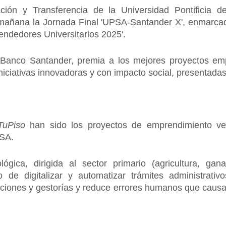
gación y Transferencia de la Universidad Pontifici
mañana la Jornada Final 'UPSA-Santander X', enmarca
ndedores Universitarios 2025'.
Banco Santander, premia a los mejores proyectos emp
iniciativas innovadoras y con impacto social, presentada
TuPiso
han sido los proyectos de emprendimiento ven
PSA.
gica, dirigida al sector primario (agricultura, ga
o de digitalizar y automatizar trámites administrati
taciones y gestorías y reduce errores humanos que caus