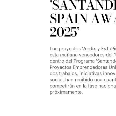
'SANTAND
SPAIN AW
2025’
Los proyectos Verdix y EsTuP
esta mañana vencedores del 
dentro del Programa 'Santand
Proyectos Emprendedores Univ
dos trabajos, iniciativas inn
social, han recibido una cuan
competirán en la fase naciona
próximamente.