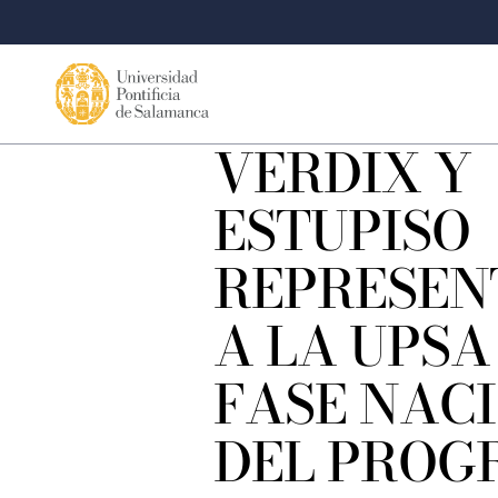
VERDIX Y
ESTUPISO
REPRESE
A LA UPSA
FASE NAC
DEL PROG