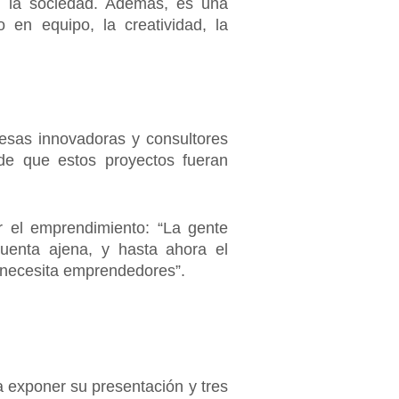
e la sociedad. Además, es una
 en equipo, la creatividad, la
resas innovadoras y consultores
 de que estos proyectos fueran
r el emprendimiento: “La gente
uenta ajena, y hasta ahora el
 necesita emprendedores”.
 exponer su presentación y tres