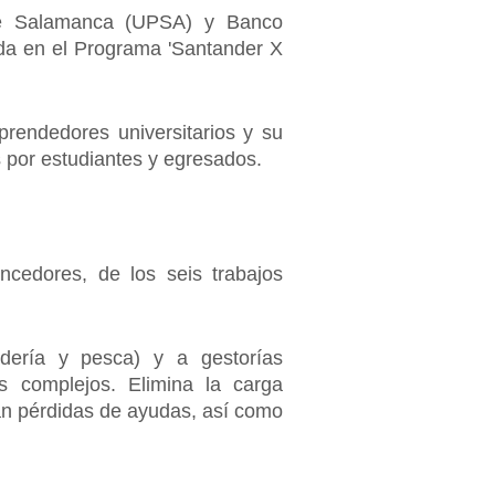
a de Salamanca (UPSA) y Banco
da en el Programa 'Santander X
rendedores universitarios y su
s por estudiantes y egresados.
cedores, de los seis trabajos
nadería y pesca) y a gestorías
vos complejos. Elimina la carga
an pérdidas de ayudas, así como