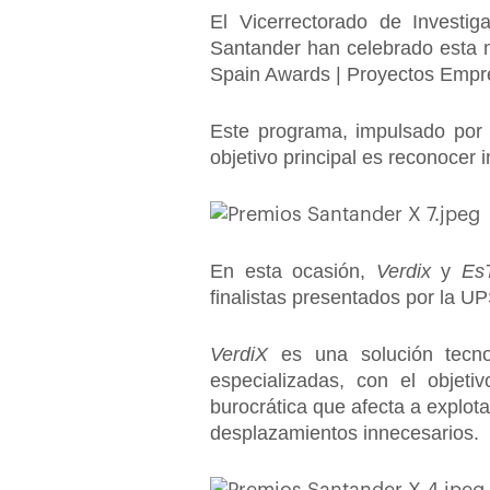
El Vicerrectorado de Investi
Santander han celebrado esta 
Spain Awards | Proyectos Empre
Este programa, impulsado por 
objetivo principal es reconocer 
En esta ocasión,
Verdix
y
Es
finalistas presentados por la U
VerdiX
es una solución tecnoló
especializadas, con el objetiv
burocrática que afecta a explo
desplazamientos innecesarios.