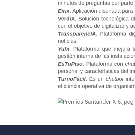
minutos de preguntas por parte d
Eirix
. Aplicación diseñada para
VerdiX
. Solución tecnológica di
con el objetivo de digitalizar y 
TransparencIA
. Plataforma di
noticias.
Yubi
. Plataforma que mejora la
gestión interna de las instalacio
EsTuPiso
. Plataforma con
chat
personal y características del i
TurnoFácil
.
Es un
chatbot
inte
eficiencia operativa de organis