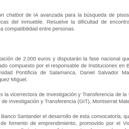
on
chatbot
de IA avanzada para la búsqueda de pisos 
sticas del inmueble. Resuelve la dificultad de encont
la compatibilidad entre personas.
ación de 2.000 euros y disputarán la fase nacional q
ado compuesto por el responsable de Instituciones en 
rsidad Pontificia de Salamanca, Daniel Salvador M
guez Miguel
.
s la vicerrectora de Investigación y Transferencia de 
n de Investigación y Transferencia (GIT), Montserrat Mat
 Banco Santander el desarrollo de esta convocatoria, q
de fomento de emprendimiento, promovido por el Vice