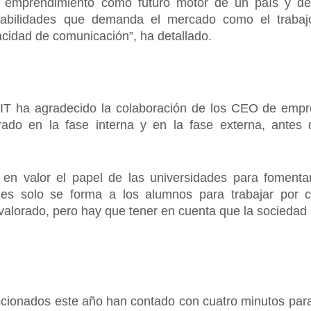
l emprendimiento como futuro motor de un país y d
habilidades que demanda el mercado como el trabajo
acidad de comunicación”, ha detallado.
 GIT ha agradecido la colaboración de los CEO de emp
ado en la fase interna y en la fase externa, antes
en valor el papel de las universidades para fomenta
des solo se forma a los alumnos para trabajar por c
valorado, pero hay que tener en cuenta que la sociedad
cionados este año han contado con cuatro minutos para