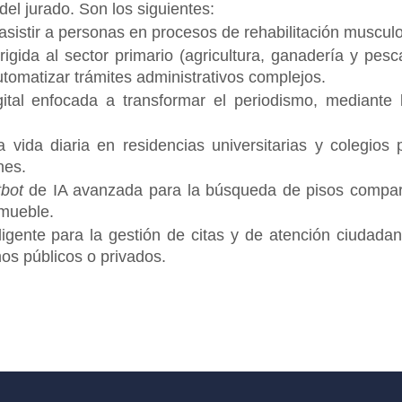
el jurado. Son los siguientes:
 asistir a personas en procesos de rehabilitación muscu
rigida al sector primario (agricultura, ganadería y pesc
automatizar trámites administrativos complejos.
gital enfocada a transformar el periodismo, mediante 
 vida diaria en residencias universitarias y colegios 
nes.
bot
de IA avanzada para la búsqueda de pisos comparti
nmueble.
ligente para la gestión de citas y de atención ciudadan
mos públicos o privados.