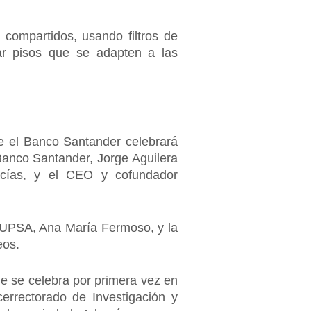
compartidos, usando filtros de
rar pisos que se adapten a las
ue el Banco Santander celebrará
Banco Santander, Jorge Aguilera
acías, y el CEO y cofundador
la UPSA, Ana María Fermoso, y la
eos.
ue se celebra por primera vez en
rrectorado de Investigación y