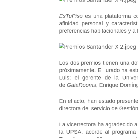
EsTuPiso
es una plataforma c
afinidad personal y caracterí
preferencias habitacionales y a 
Los dos premios tienen una dot
próximamente. El jurado ha est
Luis; el gerente de la Unive
de
GaiaRooms
, Enrique Domín
En el acto, han estado presente
directora del servicio de Gestió
La vicerrectora ha agradecido a
la UPSA, acorde al programa 