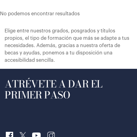
No podemos encontrar resultados
Elige entre nuestros grados, posgrados y títulos
propios, el tipo de formación que más se adapte a tus
necesidades. Además, gracias a nuestra oferta de
becas y ayudas, ponemos a tu disposición una
accesibilidad sencilla.
ATRÉVETE A DAR EL
PRIMER PASO